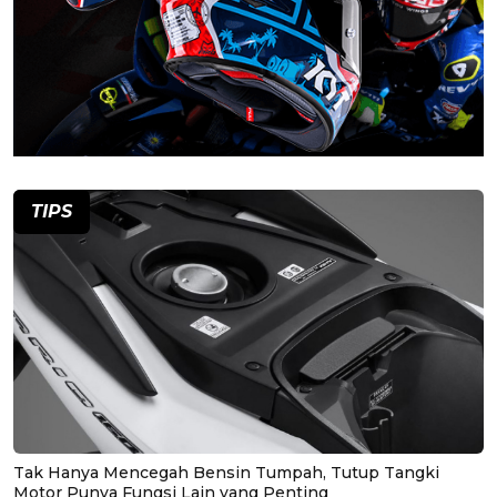
TIPS
Tak Hanya Mencegah Bensin Tumpah, Tutup Tangki
Motor Punya Fungsi Lain yang Penting