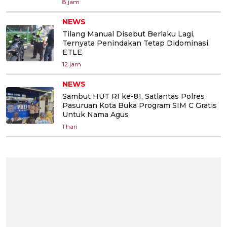
8 jam
NEWS
Tilang Manual Disebut Berlaku Lagi,
Ternyata Penindakan Tetap Didominasi
ETLE
12 jam
NEWS
Sambut HUT RI ke-81, Satlantas Polres
Pasuruan Kota Buka Program SIM C Gratis
Untuk Nama Agus
1 hari