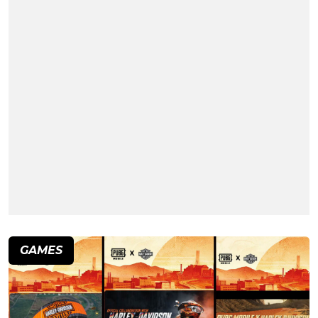
GAMES