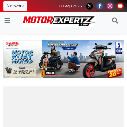
Network
09 Agu 2026