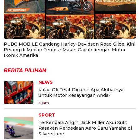
PUBG MOBILE Gandeng Harley-Davidson Road Glide, Kini
Perang di Medan Tempur Makin Gagah dengan Motor
Ikonik Amerika
BERITA PILIHAN
NEWS
Kalau Oli Telat Diganti, Apa Akibatnya
untuk Motor Kesayangan Anda?
4 jam
SPORT
Terkendala Angin, Jack Miller Akui Sulit
Rasakan Perbedaan Aero Baru Yamaha di
Silverstone