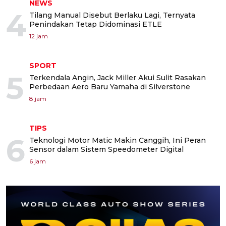
NEWS
4
Tilang Manual Disebut Berlaku Lagi, Ternyata
Penindakan Tetap Didominasi ETLE
12 jam
SPORT
5
Terkendala Angin, Jack Miller Akui Sulit Rasakan
Perbedaan Aero Baru Yamaha di Silverstone
8 jam
TIPS
6
Teknologi Motor Matic Makin Canggih, Ini Peran
Sensor dalam Sistem Speedometer Digital
6 jam