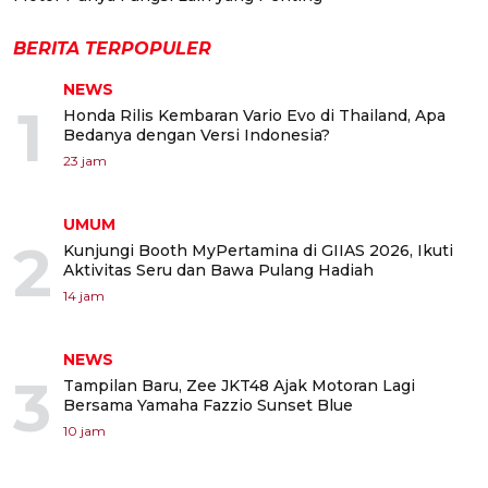
BERITA TERPOPULER
NEWS
1
Honda Rilis Kembaran Vario Evo di Thailand, Apa
Bedanya dengan Versi Indonesia?
23 jam
UMUM
2
Kunjungi Booth MyPertamina di GIIAS 2026, Ikuti
Aktivitas Seru dan Bawa Pulang Hadiah
14 jam
NEWS
3
Tampilan Baru, Zee JKT48 Ajak Motoran Lagi
Bersama Yamaha Fazzio Sunset Blue
10 jam