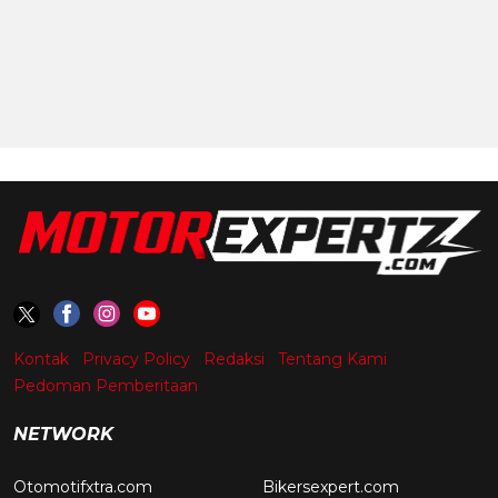
Kontak
Privacy Policy
Redaksi
Tentang Kami
Pedoman Pemberitaan
NETWORK
Otomotifxtra.com
Bikersexpert.com