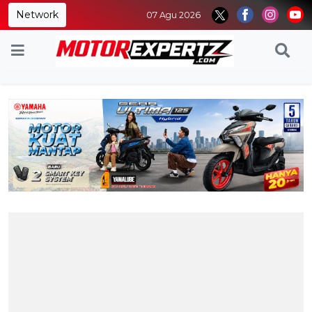
Network
07 Agu 2026