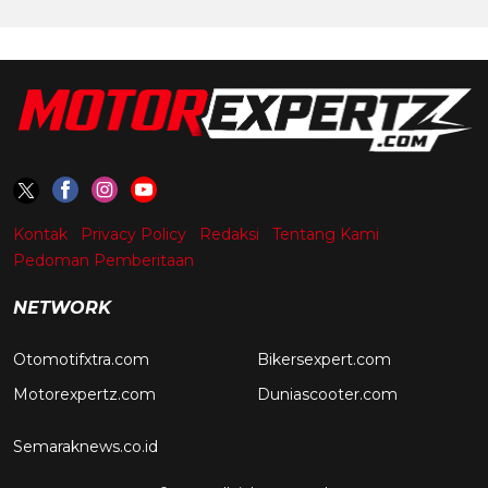
Kontak
Privacy Policy
Redaksi
Tentang Kami
Pedoman Pemberitaan
NETWORK
Otomotifxtra.com
Bikersexpert.com
Motorexpertz.com
Duniascooter.com
Semaraknews.co.id