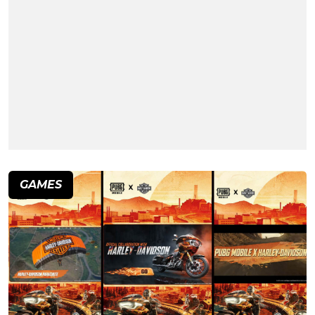
GAMES