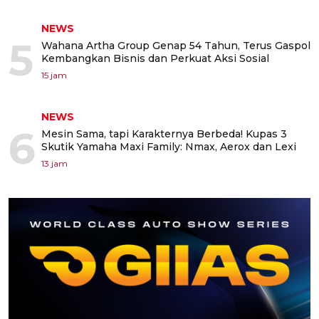
NEWS
5
Wahana Artha Group Genap 54 Tahun, Terus Gaspol
Kembangkan Bisnis dan Perkuat Aksi Sosial
15 jam
NEWS
6
Mesin Sama, tapi Karakternya Berbeda! Kupas 3
Skutik Yamaha Maxi Family: Nmax, Aerox dan Lexi
13 jam