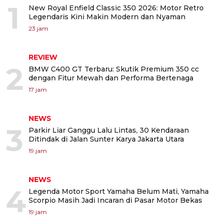
1
New Royal Enfield Classic 350 2026: Motor Retro
Legendaris Kini Makin Modern dan Nyaman
23 jam
REVIEW
2
BMW C400 GT Terbaru: Skutik Premium 350 cc
dengan Fitur Mewah dan Performa Bertenaga
17 jam
NEWS
3
Parkir Liar Ganggu Lalu Lintas, 30 Kendaraan
Ditindak di Jalan Sunter Karya Jakarta Utara
19 jam
NEWS
4
Legenda Motor Sport Yamaha Belum Mati, Yamaha
Scorpio Masih Jadi Incaran di Pasar Motor Bekas
19 jam