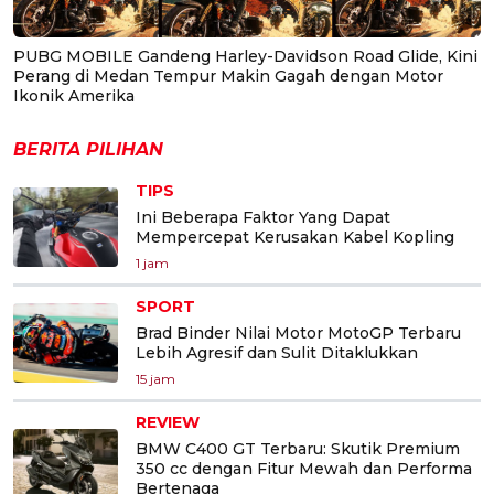
PUBG MOBILE Gandeng Harley-Davidson Road Glide, Kini
Perang di Medan Tempur Makin Gagah dengan Motor
Ikonik Amerika
BERITA PILIHAN
TIPS
Ini Beberapa Faktor Yang Dapat
Mempercepat Kerusakan Kabel Kopling
1 jam
SPORT
Brad Binder Nilai Motor MotoGP Terbaru
Lebih Agresif dan Sulit Ditaklukkan
15 jam
REVIEW
BMW C400 GT Terbaru: Skutik Premium
350 cc dengan Fitur Mewah dan Performa
Bertenaga