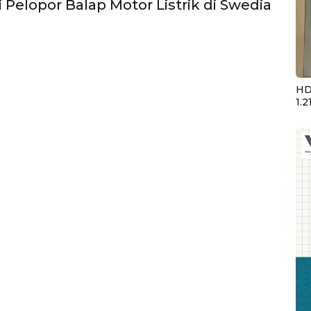
 Pelopor Balap Motor Listrik di Swedia
HD
1.2