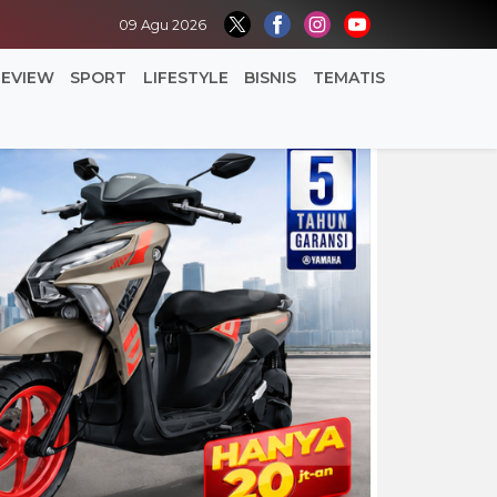
09 Agu 2026
REVIEW
SPORT
LIFESTYLE
BISNIS
TEMATIS