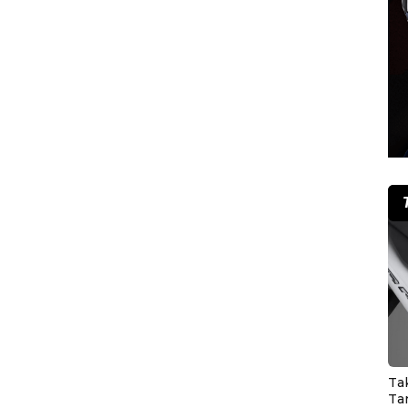
Ta
Ta