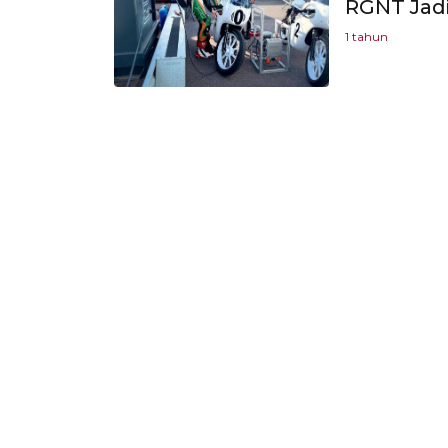
RGNT Jadi
1 tahun