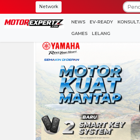
Network
NEWS
EV-READY
KONSULT
GAMES
LELANG