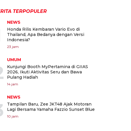
RITA TERPOPULER
NEWS
1
Honda Rilis Kembaran Vario Evo di
Thailand, Apa Bedanya dengan Versi
Indonesia?
23 jam
UMUM
2
Kunjungi Booth MyPertamina di GIIAS
2026, Ikuti Aktivitas Seru dan Bawa
Pulang Hadiah
14 jam
NEWS
3
Tampilan Baru, Zee JKT48 Ajak Motoran
Lagi Bersama Yamaha Fazzio Sunset Blue
10 jam