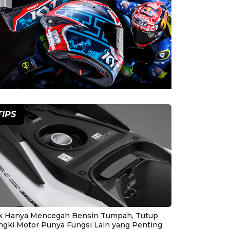
TIPS
k Hanya Mencegah Bensin Tumpah, Tutup
ngki Motor Punya Fungsi Lain yang Penting