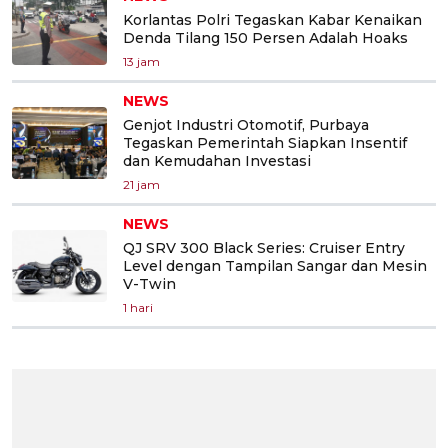
Korlantas Polri Tegaskan Kabar Kenaikan
Denda Tilang 150 Persen Adalah Hoaks
13 jam
NEWS
Genjot Industri Otomotif, Purbaya
Tegaskan Pemerintah Siapkan Insentif
dan Kemudahan Investasi
21 jam
NEWS
QJ SRV 300 Black Series: Cruiser Entry
Level dengan Tampilan Sangar dan Mesin
V-Twin
1 hari