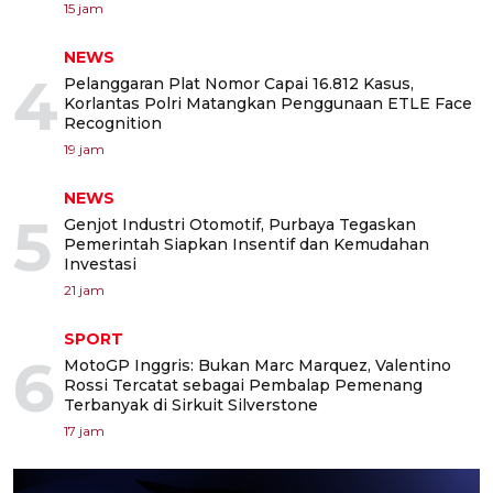
15 jam
NEWS
4
Pelanggaran Plat Nomor Capai 16.812 Kasus,
Korlantas Polri Matangkan Penggunaan ETLE Face
Recognition
19 jam
NEWS
5
Genjot Industri Otomotif, Purbaya Tegaskan
Pemerintah Siapkan Insentif dan Kemudahan
Investasi
21 jam
SPORT
6
MotoGP Inggris: Bukan Marc Marquez, Valentino
Rossi Tercatat sebagai Pembalap Pemenang
Terbanyak di Sirkuit Silverstone
17 jam