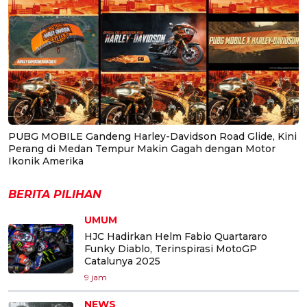
PUBG MOBILE Gandeng Harley-Davidson Road Glide, Kini
Perang di Medan Tempur Makin Gagah dengan Motor
Ikonik Amerika
BERITA PILIHAN
UMUM
HJC Hadirkan Helm Fabio Quartararo
Funky Diablo, Terinspirasi MotoGP
Catalunya 2025
9 jam
NEWS