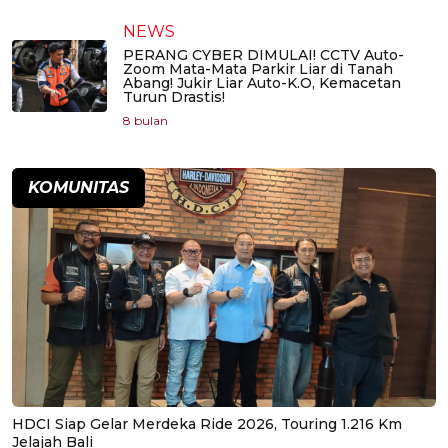
NEWS
PERANG CYBER DIMULAI! CCTV Auto-
Zoom Mata-Mata Parkir Liar di Tanah
Abang! Jukir Liar Auto-K.O, Kemacetan
Turun Drastis!
8 bulan
KOMUNITAS
HDCI Siap Gelar Merdeka Ride 2026, Touring 1.216 Km
Jelajah Bali