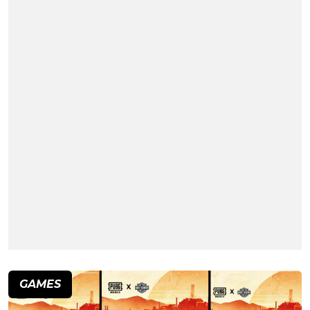
GAMES