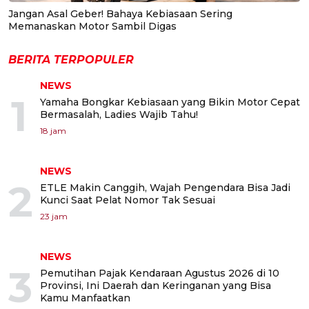
Jangan Asal Geber! Bahaya Kebiasaan Sering
Memanaskan Motor Sambil Digas
BERITA TERPOPULER
NEWS
1
Yamaha Bongkar Kebiasaan yang Bikin Motor Cepat
Bermasalah, Ladies Wajib Tahu!
18 jam
NEWS
2
ETLE Makin Canggih, Wajah Pengendara Bisa Jadi
Kunci Saat Pelat Nomor Tak Sesuai
23 jam
NEWS
3
Pemutihan Pajak Kendaraan Agustus 2026 di 10
Provinsi, Ini Daerah dan Keringanan yang Bisa
Kamu Manfaatkan