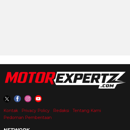
Kontak
Privacy Policy
Redaksi
Tentang Kami
Pedoman Pemberitaan