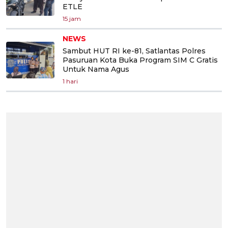
ETLE
15 jam
NEWS
Sambut HUT RI ke-81, Satlantas Polres
Pasuruan Kota Buka Program SIM C Gratis
Untuk Nama Agus
1 hari