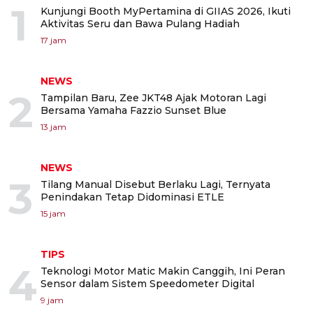
1
Kunjungi Booth MyPertamina di GIIAS 2026, Ikuti
Aktivitas Seru dan Bawa Pulang Hadiah
17 jam
NEWS
2
Tampilan Baru, Zee JKT48 Ajak Motoran Lagi
Bersama Yamaha Fazzio Sunset Blue
13 jam
NEWS
3
Tilang Manual Disebut Berlaku Lagi, Ternyata
Penindakan Tetap Didominasi ETLE
15 jam
TIPS
4
Teknologi Motor Matic Makin Canggih, Ini Peran
Sensor dalam Sistem Speedometer Digital
9 jam