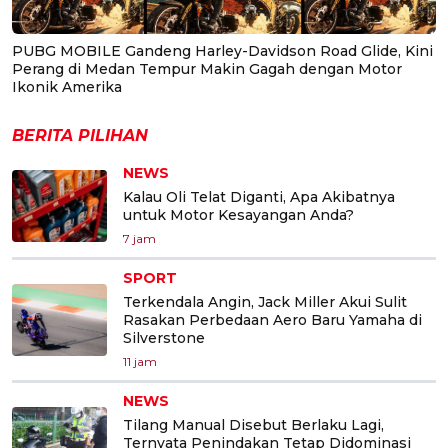
PUBG MOBILE Gandeng Harley-Davidson Road Glide, Kini
Perang di Medan Tempur Makin Gagah dengan Motor
Ikonik Amerika
BERITA PILIHAN
NEWS
Kalau Oli Telat Diganti, Apa Akibatnya
untuk Motor Kesayangan Anda?
7 jam
SPORT
Terkendala Angin, Jack Miller Akui Sulit
Rasakan Perbedaan Aero Baru Yamaha di
Silverstone
11 jam
NEWS
Tilang Manual Disebut Berlaku Lagi,
Ternyata Penindakan Tetap Didominasi