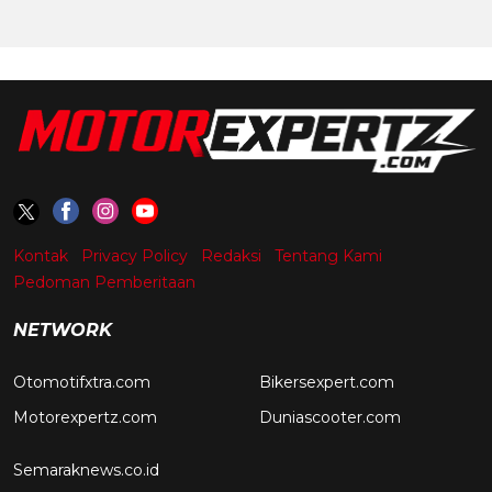
Kontak
Privacy Policy
Redaksi
Tentang Kami
Pedoman Pemberitaan
NETWORK
Otomotifxtra.com
Bikersexpert.com
Motorexpertz.com
Duniascooter.com
Semaraknews.co.id