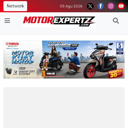
Network
09 Agu 2026