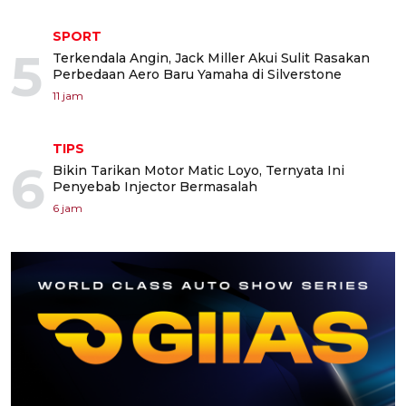
SPORT
5
Terkendala Angin, Jack Miller Akui Sulit Rasakan
Perbedaan Aero Baru Yamaha di Silverstone
11 jam
TIPS
6
Bikin Tarikan Motor Matic Loyo, Ternyata Ini
Penyebab Injector Bermasalah
6 jam