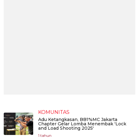
KOMUNITAS
Adu Ketangkasan, BB1%MC Jakarta
Chapter Gelar Lomba Menembak 'Lock
and Load Shooting 2025'
1 tahun