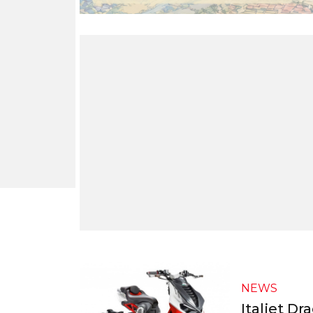
NEWS
Italjet D