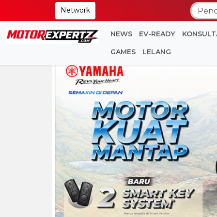
Network
NEWS
EV-READY
KONSULT
GAMES
LELANG