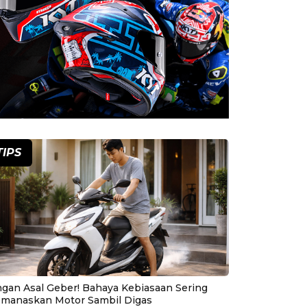
TIPS
ngan Asal Geber! Bahaya Kebiasaan Sering
manaskan Motor Sambil Digas