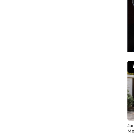
Ja
Me