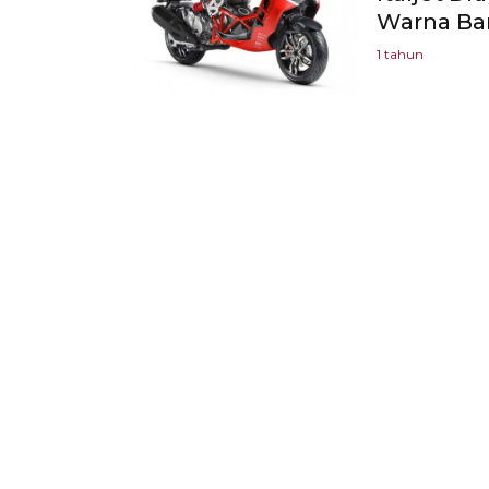
Warna Ba
1 tahun