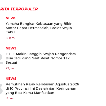
RITA TERPOPULER
NEWS
1
Yamaha Bongkar Kebiasaan yang Bikin
Motor Cepat Bermasalah, Ladies Wajib
Tahu!
18 jam
NEWS
2
ETLE Makin Canggih, Wajah Pengendara
Bisa Jadi Kunci Saat Pelat Nomor Tak
Sesuai
23 jam
NEWS
3
Pemutihan Pajak Kendaraan Agustus 2026
di 10 Provinsi, Ini Daerah dan Keringanan
yang Bisa Kamu Manfaatkan
15 jam