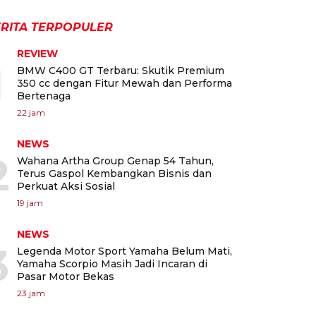
RITA TERPOPULER
REVIEW
1
BMW C400 GT Terbaru: Skutik Premium
350 cc dengan Fitur Mewah dan Performa
Bertenaga
22 jam
NEWS
2
Wahana Artha Group Genap 54 Tahun,
Terus Gaspol Kembangkan Bisnis dan
Perkuat Aksi Sosial
19 jam
NEWS
3
Legenda Motor Sport Yamaha Belum Mati,
Yamaha Scorpio Masih Jadi Incaran di
Pasar Motor Bekas
23 jam