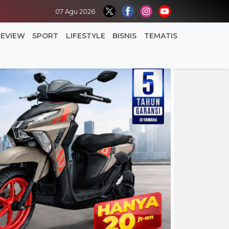
07 Agu 2026
REVIEW
SPORT
LIFESTYLE
BISNIS
TEMATIS