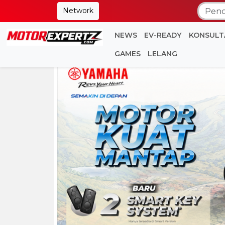
Network
NEWS
EV-READY
KONSULT
GAMES
LELANG