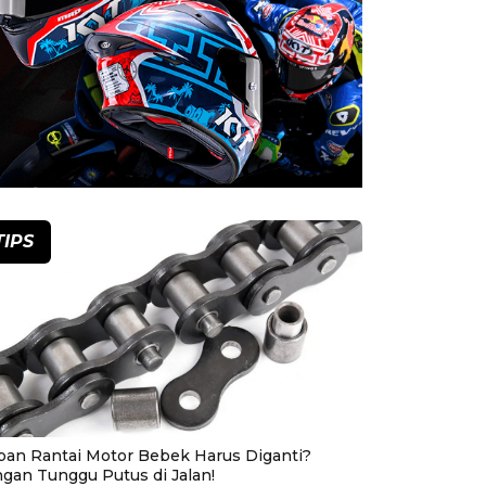
TIPS
pan Rantai Motor Bebek Harus Diganti?
ngan Tunggu Putus di Jalan!