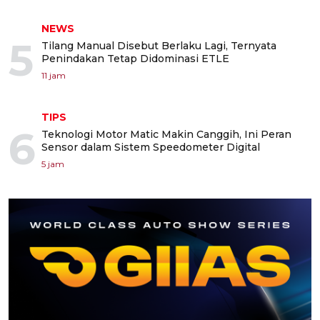
NEWS
5
Tilang Manual Disebut Berlaku Lagi, Ternyata
Penindakan Tetap Didominasi ETLE
11 jam
TIPS
6
Teknologi Motor Matic Makin Canggih, Ini Peran
Sensor dalam Sistem Speedometer Digital
5 jam