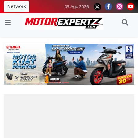
Network
09 Agu 2026