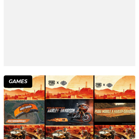
GAMES