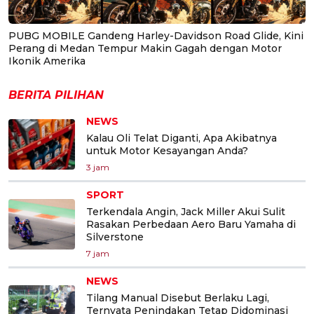
PUBG MOBILE Gandeng Harley-Davidson Road Glide, Kini
Perang di Medan Tempur Makin Gagah dengan Motor
Ikonik Amerika
BERITA PILIHAN
NEWS
Kalau Oli Telat Diganti, Apa Akibatnya
untuk Motor Kesayangan Anda?
3 jam
SPORT
Terkendala Angin, Jack Miller Akui Sulit
Rasakan Perbedaan Aero Baru Yamaha di
Silverstone
7 jam
NEWS
Tilang Manual Disebut Berlaku Lagi,
Ternyata Penindakan Tetap Didominasi