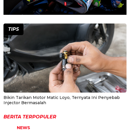
TIPS
Bikin Tarikan Motor Matic Loyo, Ternyata Ini Penyebab
Injector Bermasalah
BERITA TERPOPULER
NEWS