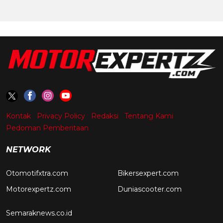
Kontak
Privacy Policy
Redaksi
Tentang Kami
Pedoman Pemberitaan
NETWORK
Otomotifxtra.com
Bikersexpert.com
Motorexpertz.com
Duniascooter.com
Semaraknews.co.id