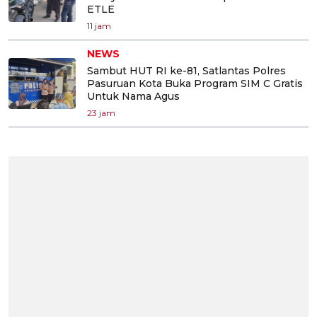
ETLE
11 jam
NEWS
Sambut HUT RI ke-81, Satlantas Polres
Pasuruan Kota Buka Program SIM C Gratis
Untuk Nama Agus
23 jam