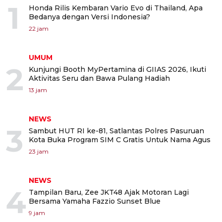
1
Honda Rilis Kembaran Vario Evo di Thailand, Apa
Bedanya dengan Versi Indonesia?
22 jam
UMUM
2
Kunjungi Booth MyPertamina di GIIAS 2026, Ikuti
Aktivitas Seru dan Bawa Pulang Hadiah
13 jam
NEWS
3
Sambut HUT RI ke-81, Satlantas Polres Pasuruan
Kota Buka Program SIM C Gratis Untuk Nama Agus
23 jam
NEWS
4
Tampilan Baru, Zee JKT48 Ajak Motoran Lagi
Bersama Yamaha Fazzio Sunset Blue
9 jam