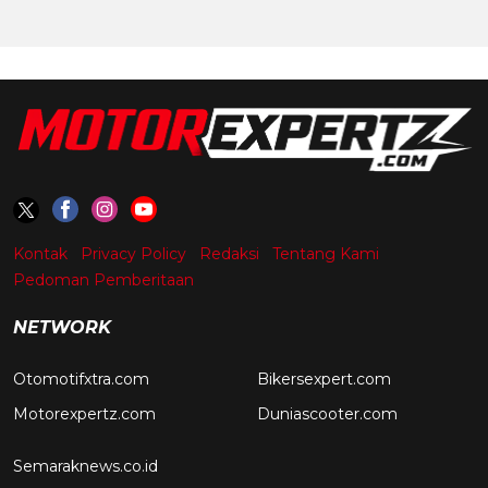
Kontak
Privacy Policy
Redaksi
Tentang Kami
Pedoman Pemberitaan
NETWORK
Otomotifxtra.com
Bikersexpert.com
Motorexpertz.com
Duniascooter.com
Semaraknews.co.id