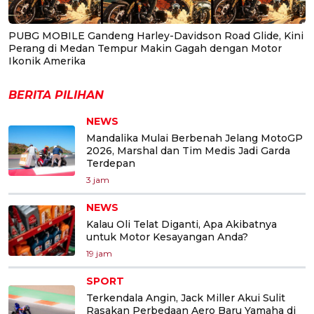
PUBG MOBILE Gandeng Harley-Davidson Road Glide, Kini
Perang di Medan Tempur Makin Gagah dengan Motor
Ikonik Amerika
BERITA PILIHAN
NEWS
Mandalika Mulai Berbenah Jelang MotoGP
2026, Marshal dan Tim Medis Jadi Garda
Terdepan
3 jam
NEWS
Kalau Oli Telat Diganti, Apa Akibatnya
untuk Motor Kesayangan Anda?
19 jam
SPORT
Terkendala Angin, Jack Miller Akui Sulit
Rasakan Perbedaan Aero Baru Yamaha di