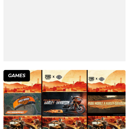
GAMES