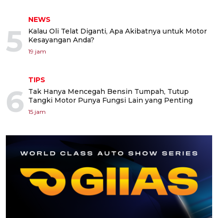
NEWS
5
Kalau Oli Telat Diganti, Apa Akibatnya untuk Motor
Kesayangan Anda?
19 jam
TIPS
6
Tak Hanya Mencegah Bensin Tumpah, Tutup
Tangki Motor Punya Fungsi Lain yang Penting
15 jam