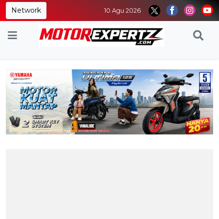
Network
10 Agu 2026