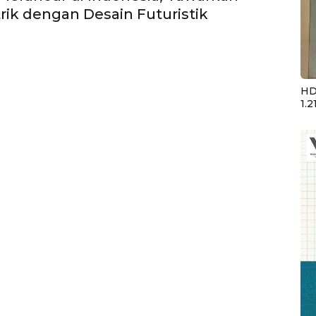
trik dengan Desain Futuristik
HD
1.2