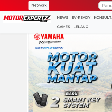
Network
NEWS
EV-READY
KONSULT
GAMES
LELANG