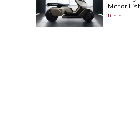
Motor Lis
1 tahun