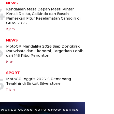
NEWS
4
Kendaraan Masa Depan Mesti Pintar
Kenali Risiko, Gaikindo dan Bosch
Pamerkan Fitur Keselamatan Canggih di
GIIAS 2026
8 jam
NEWS
5
MotoGP Mandalika 2026 Siap Dongkrak
Pariwisata dan Ekonomi, Targetkan Lebih
dari 145 Ribu Penonton
9 jam
SPORT
6
MotoGP Inggris 2026: 5 Pemenang
Terakhir di Sirkuit Silverstone
11 jam