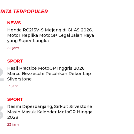
RITA TERPOPULER
NEWS
1
Honda RC213V-S Mejeng di GIIAS 2026,
Motor Replika MotoGP Legal Jalan Raya
yang Super Langka
22 jam
SPORT
2
Hasil Practice MotoGP Inggris 2026:
Marco Bezzecchi Pecahkan Rekor Lap
Silverstone
13 jam
SPORT
3
Resmi Diperpanjang, Sirkuit Silvestone
Masih Masuk Kalender MotoGP Hingga
2028
23 jam