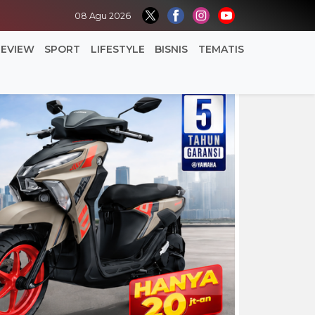
08 Agu 2026
REVIEW
SPORT
LIFESTYLE
BISNIS
TEMATIS