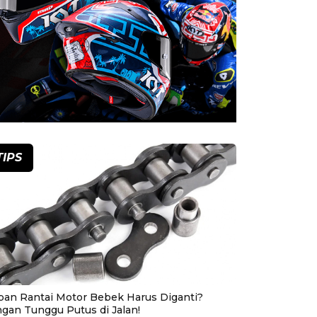
TIPS
pan Rantai Motor Bebek Harus Diganti?
ngan Tunggu Putus di Jalan!