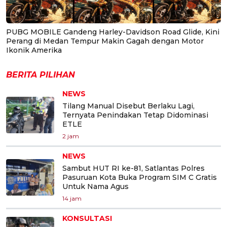
PUBG MOBILE Gandeng Harley-Davidson Road Glide, Kini
Perang di Medan Tempur Makin Gagah dengan Motor
Ikonik Amerika
BERITA PILIHAN
NEWS
Tilang Manual Disebut Berlaku Lagi,
Ternyata Penindakan Tetap Didominasi
ETLE
2 jam
NEWS
Sambut HUT RI ke-81, Satlantas Polres
Pasuruan Kota Buka Program SIM C Gratis
Untuk Nama Agus
14 jam
KONSULTASI