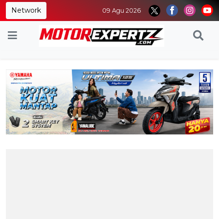
Network
09 Agu 2026