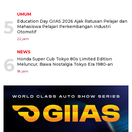
UMUM
5
Education Day GIIAS 2026 Ajak Ratusan Pelajar dan
Mahasiswa Pelajari Perkembangan Industri
Otomotif
22 jam
NEWS
6
Honda Super Cub Tokyo 80s Limited Edition
Meluncur, Bawa Nostalgia Tokyo Era 1980-an
18 jam