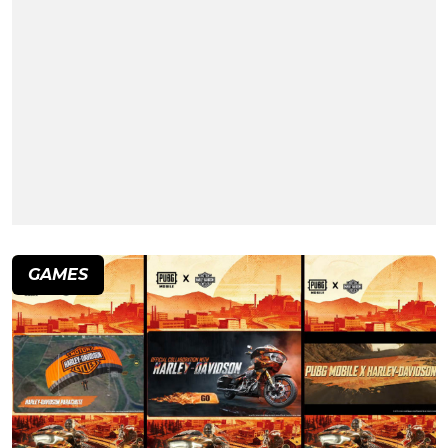
GAMES