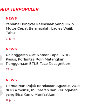
RITA TERPOPULER
NEWS
1
Yamaha Bongkar Kebiasaan yang Bikin
Motor Cepat Bermasalah, Ladies Wajib
Tahu!
21 jam
NEWS
2
Pelanggaran Plat Nomor Capai 16.812
Kasus, Korlantas Polri Matangkan
Penggunaan ETLE Face Recognition
23 jam
NEWS
3
Pemutihan Pajak Kendaraan Agustus 2026
di 10 Provinsi, Ini Daerah dan Keringanan
yang Bisa Kamu Manfaatkan
19 jam