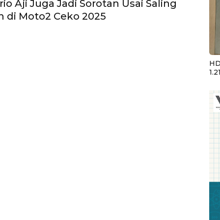
o Aji Juga Jadi Sorotan Usai Saling
 di Moto2 Ceko 2025
HD
1.2