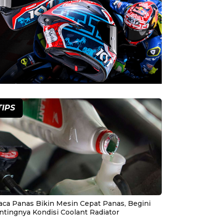
TIPS
aca Panas Bikin Mesin Cepat Panas, Begini
ntingnya Kondisi Coolant Radiator