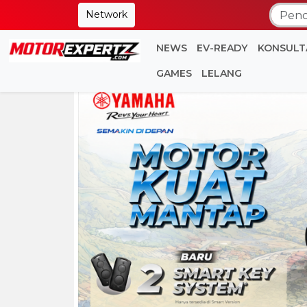
Network
NEWS
EV-READY
KONSULT
GAMES
LELANG