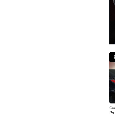
Cu
Pe