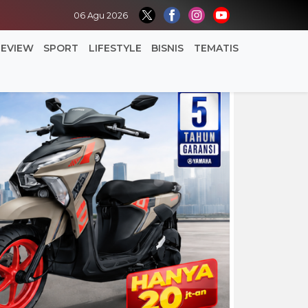
06 Agu 2026
REVIEW
SPORT
LIFESTYLE
BISNIS
TEMATIS