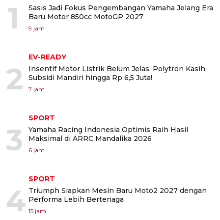
1
Sasis Jadi Fokus Pengembangan Yamaha Jelang Era
Baru Motor 850cc MotoGP 2027
9 jam
EV-READY
2
Insentif Motor Listrik Belum Jelas, Polytron Kasih
Subsidi Mandiri hingga Rp 6,5 Juta!
7 jam
SPORT
3
Yamaha Racing Indonesia Optimis Raih Hasil
Maksimal di ARRC Mandalika 2026
6 jam
SPORT
4
Triumph Siapkan Mesin Baru Moto2 2027 dengan
Performa Lebih Bertenaga
15 jam