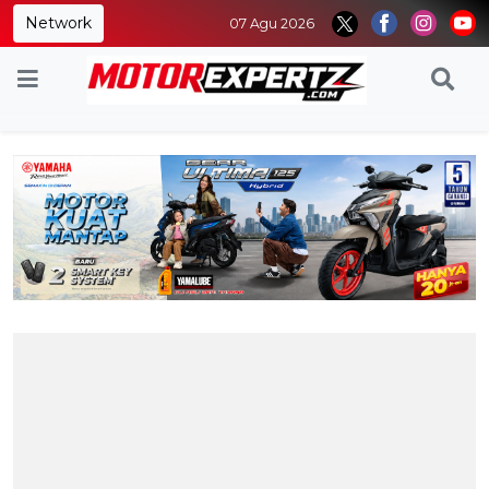
Network
07 Agu 2026