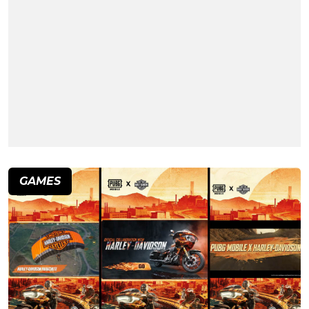
GAMES