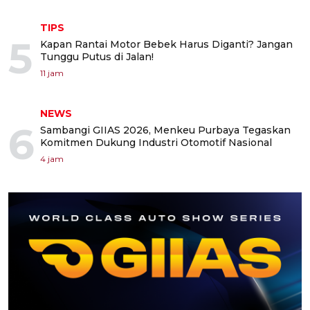
TIPS
5
Kapan Rantai Motor Bebek Harus Diganti? Jangan
Tunggu Putus di Jalan!
11 jam
NEWS
6
Sambangi GIIAS 2026, Menkeu Purbaya Tegaskan
Komitmen Dukung Industri Otomotif Nasional
4 jam