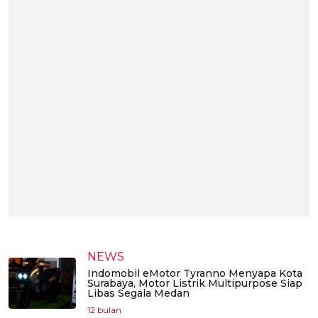
NEWS
Indomobil eMotor Tyranno Menyapa Kota
Surabaya, Motor Listrik Multipurpose Siap
Libas Segala Medan
12 bulan