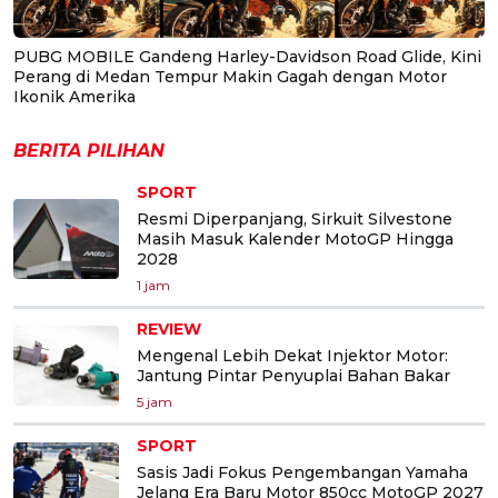
PUBG MOBILE Gandeng Harley-Davidson Road Glide, Kini
Perang di Medan Tempur Makin Gagah dengan Motor
Ikonik Amerika
BERITA PILIHAN
SPORT
Resmi Diperpanjang, Sirkuit Silvestone
Masih Masuk Kalender MotoGP Hingga
2028
1 jam
REVIEW
Mengenal Lebih Dekat Injektor Motor:
Jantung Pintar Penyuplai Bahan Bakar
5 jam
SPORT
Sasis Jadi Fokus Pengembangan Yamaha
Jelang Era Baru Motor 850cc MotoGP 2027