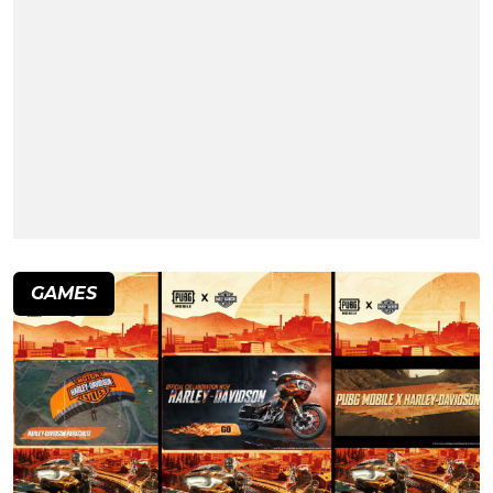
GAMES