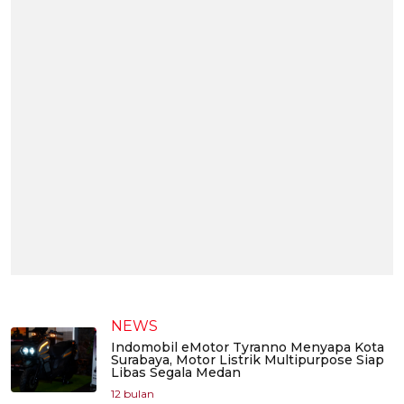
NEWS
Indomobil eMotor Tyranno Menyapa Kota
Surabaya, Motor Listrik Multipurpose Siap
Libas Segala Medan
12 bulan