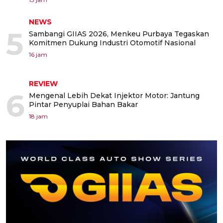
NEWS
5
Sambangi GIIAS 2026, Menkeu Purbaya Tegaskan
Komitmen Dukung Industri Otomotif Nasional
16 jam
REVIEW
6
Mengenal Lebih Dekat Injektor Motor: Jantung
Pintar Penyuplai Bahan Bakar
18 jam