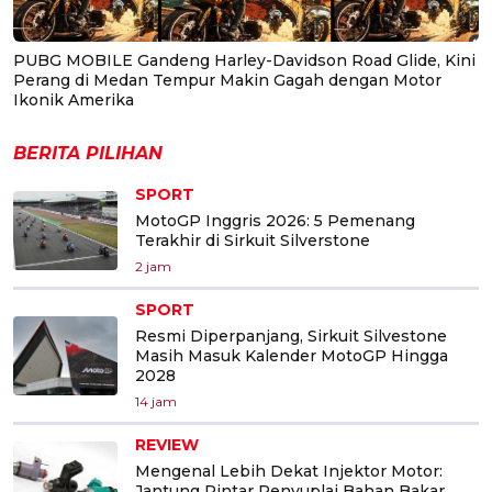
PUBG MOBILE Gandeng Harley-Davidson Road Glide, Kini
Perang di Medan Tempur Makin Gagah dengan Motor
Ikonik Amerika
BERITA PILIHAN
SPORT
MotoGP Inggris 2026: 5 Pemenang
Terakhir di Sirkuit Silverstone
2 jam
SPORT
Resmi Diperpanjang, Sirkuit Silvestone
Masih Masuk Kalender MotoGP Hingga
2028
14 jam
REVIEW
Mengenal Lebih Dekat Injektor Motor:
Jantung Pintar Penyuplai Bahan Bakar