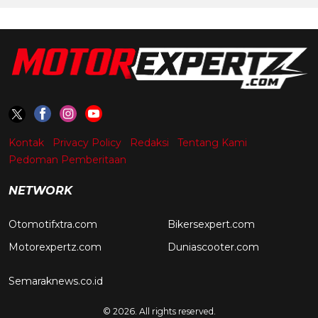
Kontak
Privacy Policy
Redaksi
Tentang Kami
Pedoman Pemberitaan
NETWORK
Otomotifxtra.com
Bikersexpert.com
Motorexpertz.com
Duniascooter.com
Semaraknews.co.id
© 2026. All rights reserved.