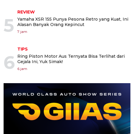
REVIEW
5
Yamaha XSR 155 Punya Pesona Retro yang Kuat, Ini
Alasan Banyak Orang Kepincut
7 jam
TIPS
6
Ring Piston Motor Aus Ternyata Bisa Terlihat dari
Gejala Ini, Yuk Simak!
6 jam