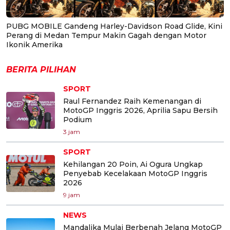
PUBG MOBILE Gandeng Harley-Davidson Road Glide, Kini
Perang di Medan Tempur Makin Gagah dengan Motor
Ikonik Amerika
BERITA PILIHAN
SPORT
Raul Fernandez Raih Kemenangan di
MotoGP Inggris 2026, Aprilia Sapu Bersih
Podium
3 jam
SPORT
Kehilangan 20 Poin, Ai Ogura Ungkap
Penyebab Kecelakaan MotoGP Inggris
2026
9 jam
NEWS
Mandalika Mulai Berbenah Jelang MotoGP