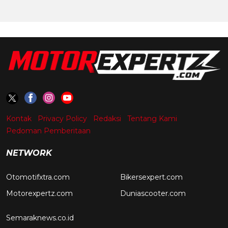
Kontak
Privacy Policy
Redaksi
Tentang Kami
Pedoman Pemberitaan
NETWORK
Otomotifxtra.com
Bikersexpert.com
Motorexpertz.com
Duniascooter.com
Semaraknews.co.id