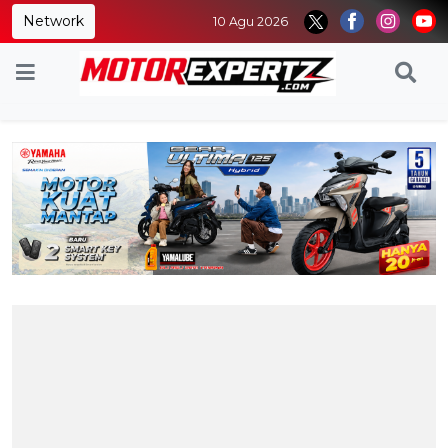
Network
10 Agu 2026