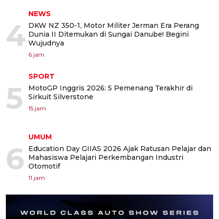
NEWS
4
DKW NZ 350-1, Motor Militer Jerman Era Perang
Dunia II Ditemukan di Sungai Danube! Begini
Wujudnya
6 jam
SPORT
5
MotoGP Inggris 2026: 5 Pemenang Terakhir di
Sirkuit Silverstone
15 jam
UMUM
6
Education Day GIIAS 2026 Ajak Ratusan Pelajar dan
Mahasiswa Pelajari Perkembangan Industri
Otomotif
11 jam