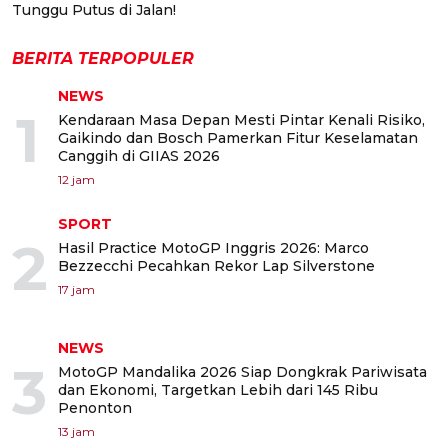
Tunggu Putus di Jalan!
BERITA TERPOPULER
NEWS
1
Kendaraan Masa Depan Mesti Pintar Kenali Risiko,
Gaikindo dan Bosch Pamerkan Fitur Keselamatan
Canggih di GIIAS 2026
12 jam
SPORT
2
Hasil Practice MotoGP Inggris 2026: Marco
Bezzecchi Pecahkan Rekor Lap Silverstone
17 jam
NEWS
3
MotoGP Mandalika 2026 Siap Dongkrak Pariwisata
dan Ekonomi, Targetkan Lebih dari 145 Ribu
Penonton
13 jam