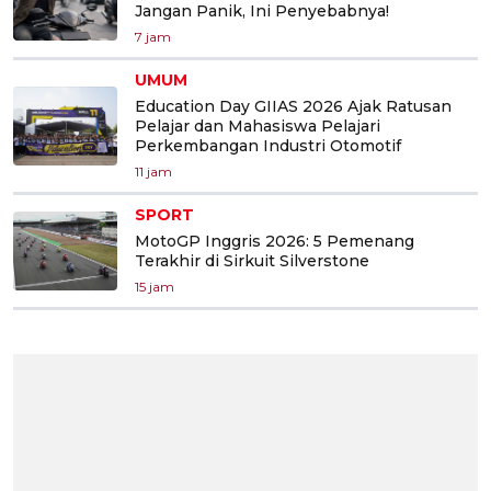
Jangan Panik, Ini Penyebabnya!
7 jam
UMUM
Education Day GIIAS 2026 Ajak Ratusan
Pelajar dan Mahasiswa Pelajari
Perkembangan Industri Otomotif
11 jam
SPORT
MotoGP Inggris 2026: 5 Pemenang
Terakhir di Sirkuit Silverstone
15 jam