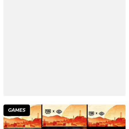
GAMES