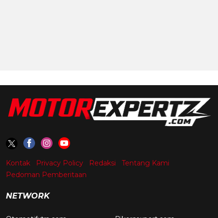
Kontak
Privacy Policy
Redaksi
Tentang Kami
Pedoman Pemberitaan
NETWORK