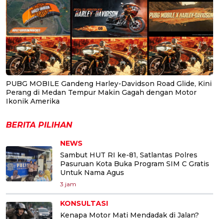
PUBG MOBILE Gandeng Harley-Davidson Road Glide, Kini
Perang di Medan Tempur Makin Gagah dengan Motor
Ikonik Amerika
BERITA PILIHAN
NEWS
Sambut HUT RI ke-81, Satlantas Polres
Pasuruan Kota Buka Program SIM C Gratis
Untuk Nama Agus
3 jam
KONSULTASI
Kenapa Motor Mati Mendadak di Jalan?