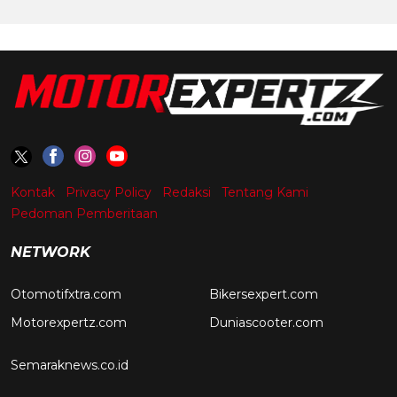
Kontak
Privacy Policy
Redaksi
Tentang Kami
Pedoman Pemberitaan
NETWORK
Otomotifxtra.com
Bikersexpert.com
Motorexpertz.com
Duniascooter.com
Semaraknews.co.id