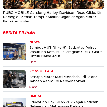
PUBG MOBILE Gandeng Harley-Davidson Road Glide, Kini
Perang di Medan Tempur Makin Gagah dengan Motor
Ikonik Amerika
BERITA PILIHAN
NEWS
Sambut HUT RI ke-81, Satlantas Polres
Pasuruan Kota Buka Program SIM C Gratis
Untuk Nama Agus
1 jam
KONSULTASI
Kenapa Motor Mati Mendadak di Jalan?
Jangan Panik, Ini Penyebabnya!
5 jam
UMUM
Education Day GIIAS 2026 Ajak Ratusan
Pelajar dan Mahasiswa Pelajari