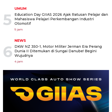
UMUM
5
Education Day GIIAS 2026 Ajak Ratusan Pelajar dan
Mahasiswa Pelajari Perkembangan Industri
Otomotif
9 jam
NEWS
6
DKW NZ 350-1, Motor Militer Jerman Era Perang
Dunia II Ditemukan di Sungai Danube! Begini
Wujudnya
4 jam