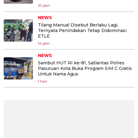
10 jam
NEWS
Tilang Manual Disebut Berlaku Lagi,
Ternyata Penindakan Tetap Didominasi
ETLE
14 jam
NEWS
Sambut HUT RI ke-81, Satlantas Polres
Pasuruan Kota Buka Program SIM C Gratis
Untuk Nama Agus
1 hari