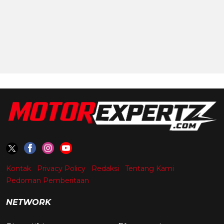
Kontak
Privacy Policy
Redaksi
Tentang Kami
Pedoman Pemberitaan
NETWORK