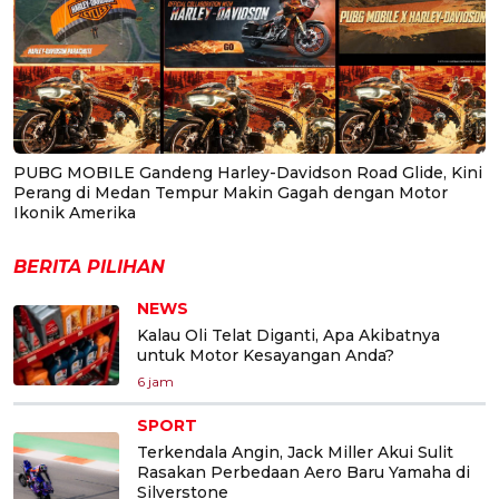
PUBG MOBILE Gandeng Harley-Davidson Road Glide, Kini
Perang di Medan Tempur Makin Gagah dengan Motor
Ikonik Amerika
BERITA PILIHAN
NEWS
Kalau Oli Telat Diganti, Apa Akibatnya
untuk Motor Kesayangan Anda?
6 jam
SPORT
Terkendala Angin, Jack Miller Akui Sulit
Rasakan Perbedaan Aero Baru Yamaha di
Silverstone