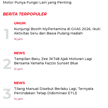
Motor Punya Fungsi Lain yang Penting
BERITA TERPOPULER
UMUM
1
Kunjungi Booth MyPertamina di GIIAS 2026, Ikuti
Aktivitas Seru dan Bawa Pulang Hadiah
16 jam
NEWS
2
Tampilan Baru, Zee JKT48 Ajak Motoran Lagi
Bersama Yamaha Fazzio Sunset Blue
12 jam
NEWS
3
Tilang Manual Disebut Berlaku Lagi, Ternyata
Penindakan Tetap Didominasi ETLE
14 jam