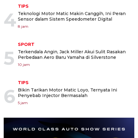
TIPS
4
Teknologi Motor Matic Makin Canggih, Ini Peran
Sensor dalam Sistem Speedometer Digital
8 jam
SPORT
5
Terkendala Angin, Jack Miller Akui Sulit Rasakan
Perbedaan Aero Baru Yamaha di Silverstone
10 jam
TIPS
6
Bikin Tarikan Motor Matic Loyo, Ternyata Ini
Penyebab Injector Bermasalah
5 jam