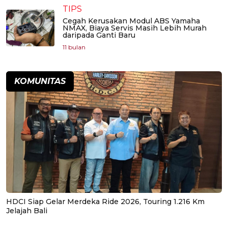
TIPS
Cegah Kerusakan Modul ABS Yamaha
NMAX, Biaya Servis Masih Lebih Murah
daripada Ganti Baru
11 bulan
KOMUNITAS
HDCI Siap Gelar Merdeka Ride 2026, Touring 1.216 Km
Jelajah Bali