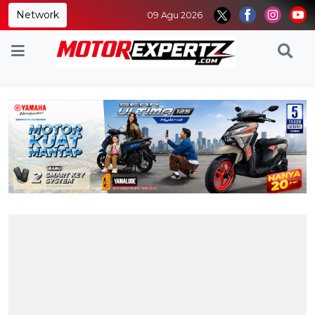
Network
09 Agu 2026