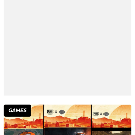
GAMES