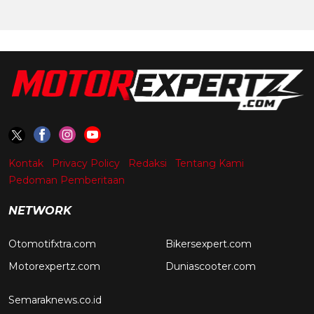
Kontak
Privacy Policy
Redaksi
Tentang Kami
Pedoman Pemberitaan
NETWORK
Otomotifxtra.com
Bikersexpert.com
Motorexpertz.com
Duniascooter.com
Semaraknews.co.id