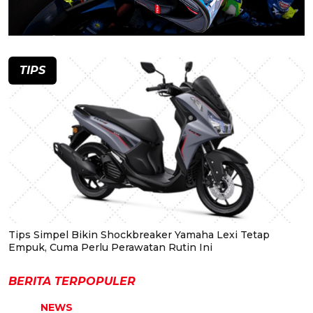
TIPS
Tips Simpel Bikin Shockbreaker Yamaha Lexi Tetap
Empuk, Cuma Perlu Perawatan Rutin Ini
BERITA TERPOPULER
NEWS