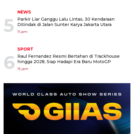
NEWS
5
Parkir Liar Ganggu Lalu Lintas, 30 Kendaraan
Ditindak di Jalan Sunter Karya Jakarta Utara
11 jam
SPORT
6
Raul Fernandez Resmi Bertahan di Trackhouse
hingga 2028, Siap Hadapi Era Baru MotoGP
13 jam