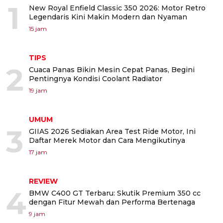
1
New Royal Enfield Classic 350 2026: Motor Retro
Legendaris Kini Makin Modern dan Nyaman
15 jam
TIPS
2
Cuaca Panas Bikin Mesin Cepat Panas, Begini
Pentingnya Kondisi Coolant Radiator
19 jam
UMUM
3
GIIAS 2026 Sediakan Area Test Ride Motor, Ini
Daftar Merek Motor dan Cara Mengikutinya
17 jam
REVIEW
4
BMW C400 GT Terbaru: Skutik Premium 350 cc
dengan Fitur Mewah dan Performa Bertenaga
9 jam