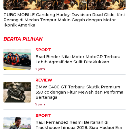
PUBG MOBILE Gandeng Harley-Davidson Road Glide, Kini
Perang di Medan Tempur Makin Gagah dengan Motor
Ikonik Amerika
BERITA PILIHAN
SPORT
Brad Binder Nilai Motor MotoGP Terbaru
Lebih Agresif dan Sulit Ditaklukkan
7 jam
REVIEW
BMW C400 GT Terbaru: Skutik Premium
350 cc dengan Fitur Mewah dan Performa
Bertenaga
9 jam
SPORT
Raul Fernandez Resmi Bertahan di
Trackhouse hingga 2028, Siap Hadapi Era