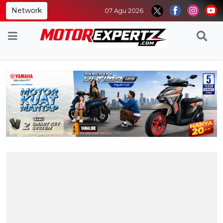
Network
07 Agu 2026