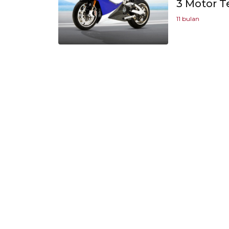
3 Motor T
11 bulan