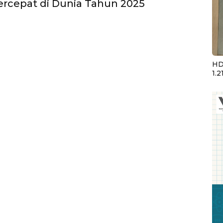
ercepat di Dunia Tahun 2025
HD
1.2