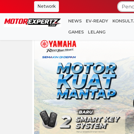
Network
NEWS
EV-READY
KONSULT
GAMES
LELANG