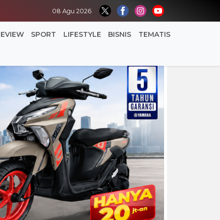
08 Agu 2026
REVIEW
SPORT
LIFESTYLE
BISNIS
TEMATIS