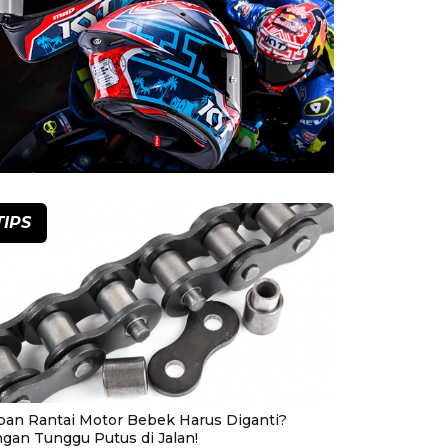
TIPS
pan Rantai Motor Bebek Harus Diganti?
ngan Tunggu Putus di Jalan!