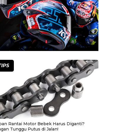
TIPS
pan Rantai Motor Bebek Harus Diganti?
ngan Tunggu Putus di Jalan!