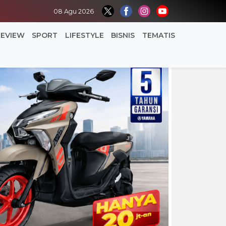
08 Agu 2026
REVIEW
SPORT
LIFESTYLE
BISNIS
TEMATIS