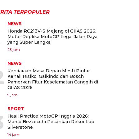
RITA TERPOPULER
NEWS
1
Honda RC213V-S Mejeng di GIIAS 2026,
Motor Replika MotoGP Legal Jalan Raya
yang Super Langka
23 jam
NEWS
2
Kendaraan Masa Depan Mesti Pintar
Kenali Risiko, Gaikindo dan Bosch
Pamerkan Fitur Keselamatan Canggih di
GIIAS 2026
9 jam
SPORT
3
Hasil Practice MotoGP Inggris 2026:
Marco Bezzecchi Pecahkan Rekor Lap
Silverstone
14 jam