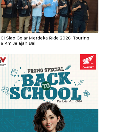
CI Siap Gelar Merdeka Ride 2026, Touring
16 Km Jelajah Bali