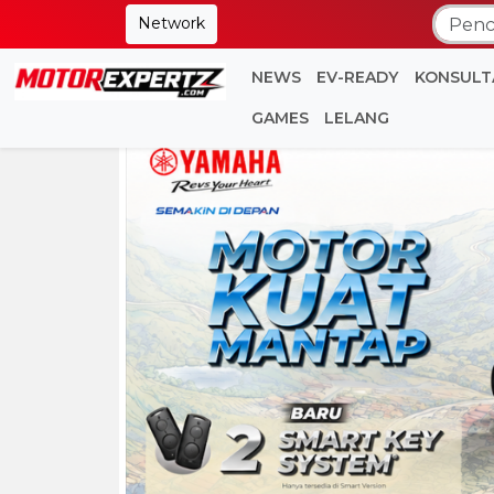
Network
NEWS
EV-READY
KONSULT
GAMES
LELANG