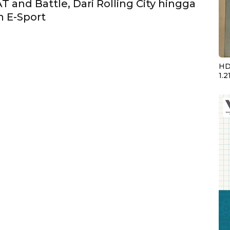
 and Battle, Dari Rolling City hingga
 E-Sport
HD
1.2