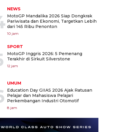
NEWS
4
MotoGP Mandalika 2026 Siap Dongkrak
Pariwisata dan Ekonomi, Targetkan Lebih
dari 145 Ribu Penonton
10 jam
SPORT
5
MotoGP Inggris 2026: 5 Pemenang
Terakhir di Sirkuit Silverstone
12 jam
UMUM
6
Education Day GIIAS 2026 Ajak Ratusan
Pelajar dan Mahasiswa Pelajari
Perkembangan Industri Otomotif
8 jam