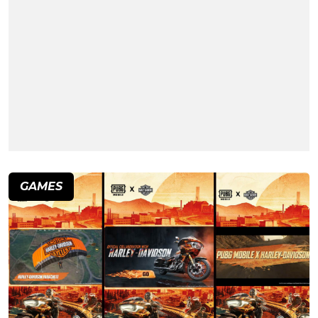
GAMES