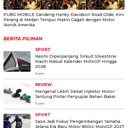
PUBG MOBILE Gandeng Harley-Davidson Road Glide, Kini
Perang di Medan Tempur Makin Gagah dengan Motor
Ikonik Amerika
BERITA PILIHAN
SPORT
Resmi Diperpanjang, Sirkuit Silvestone
Masih Masuk Kalender MotoGP Hingga
2028
5 jam
REVIEW
Mengenal Lebih Dekat Injektor Motor:
Jantung Pintar Penyuplai Bahan Bakar
9 jam
SPORT
Sasis Jadi Fokus Pengembangan Yamaha
Jelang Era Baru Motor 850cc MotoGP 2027