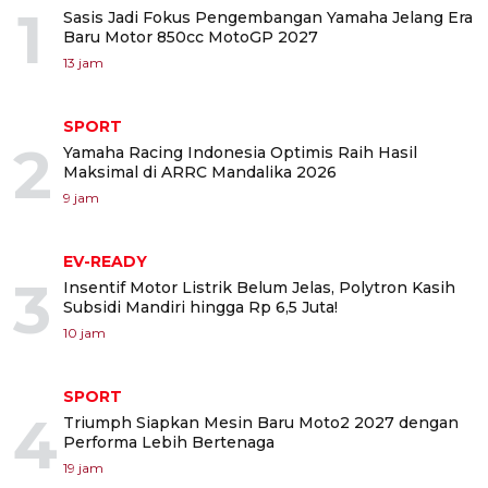
1
Sasis Jadi Fokus Pengembangan Yamaha Jelang Era
Baru Motor 850cc MotoGP 2027
13 jam
SPORT
2
Yamaha Racing Indonesia Optimis Raih Hasil
Maksimal di ARRC Mandalika 2026
9 jam
EV-READY
3
Insentif Motor Listrik Belum Jelas, Polytron Kasih
Subsidi Mandiri hingga Rp 6,5 Juta!
10 jam
SPORT
4
Triumph Siapkan Mesin Baru Moto2 2027 dengan
Performa Lebih Bertenaga
19 jam