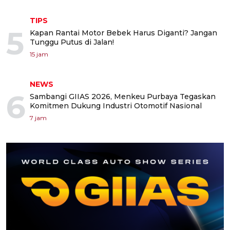
TIPS
5
Kapan Rantai Motor Bebek Harus Diganti? Jangan
Tunggu Putus di Jalan!
15 jam
NEWS
6
Sambangi GIIAS 2026, Menkeu Purbaya Tegaskan
Komitmen Dukung Industri Otomotif Nasional
7 jam