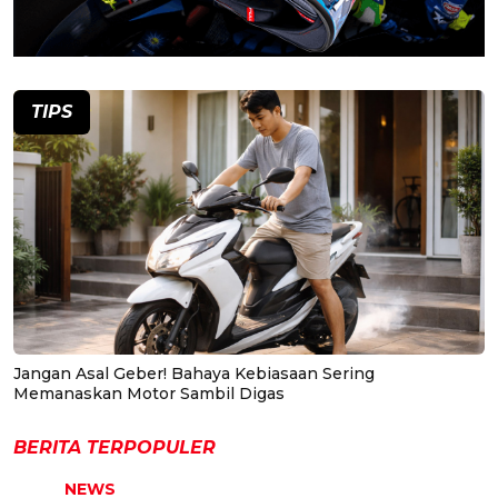
TIPS
Jangan Asal Geber! Bahaya Kebiasaan Sering
Memanaskan Motor Sambil Digas
BERITA TERPOPULER
NEWS