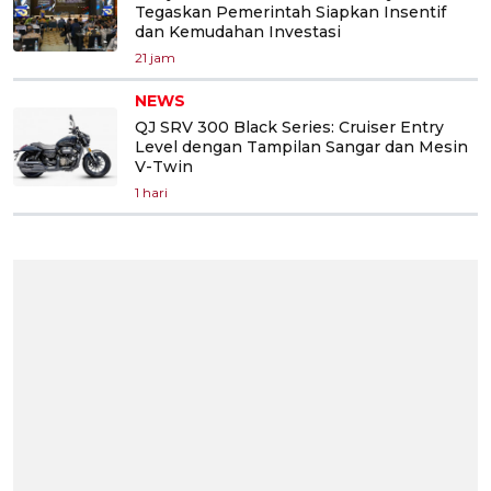
Tegaskan Pemerintah Siapkan Insentif
dan Kemudahan Investasi
21 jam
NEWS
QJ SRV 300 Black Series: Cruiser Entry
Level dengan Tampilan Sangar dan Mesin
V-Twin
1 hari