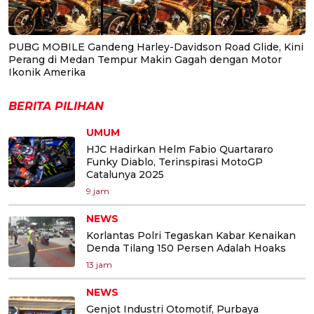
PUBG MOBILE Gandeng Harley-Davidson Road Glide, Kini
Perang di Medan Tempur Makin Gagah dengan Motor
Ikonik Amerika
BERITA PILIHAN
UMUM
HJC Hadirkan Helm Fabio Quartararo
Funky Diablo, Terinspirasi MotoGP
Catalunya 2025
9 jam
NEWS
Korlantas Polri Tegaskan Kabar Kenaikan
Denda Tilang 150 Persen Adalah Hoaks
13 jam
NEWS
Genjot Industri Otomotif, Purbaya