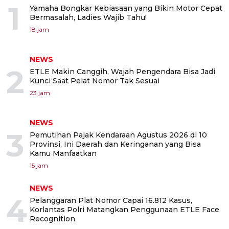
1
Yamaha Bongkar Kebiasaan yang Bikin Motor Cepat
Bermasalah, Ladies Wajib Tahu!
18 jam
NEWS
2
ETLE Makin Canggih, Wajah Pengendara Bisa Jadi
Kunci Saat Pelat Nomor Tak Sesuai
23 jam
NEWS
3
Pemutihan Pajak Kendaraan Agustus 2026 di 10
Provinsi, Ini Daerah dan Keringanan yang Bisa
Kamu Manfaatkan
15 jam
NEWS
4
Pelanggaran Plat Nomor Capai 16.812 Kasus,
Korlantas Polri Matangkan Penggunaan ETLE Face
Recognition