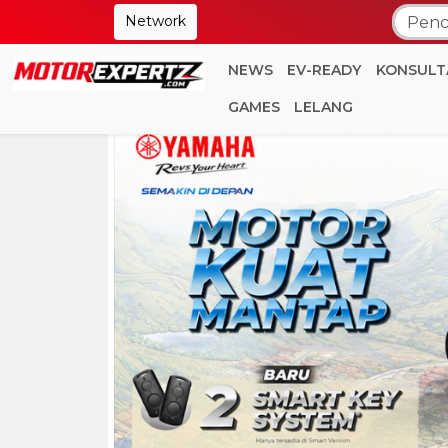
Network
NEWS
EV-READY
KONSULT
GAMES
LELANG