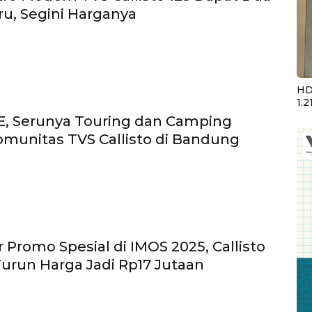
u, Segini Harganya
HD
1.2
, Serunya Touring dan Camping
munitas TVS Callisto di Bandung
 Promo Spesial di IMOS 2025, Callisto
 Turun Harga Jadi Rp17 Jutaan