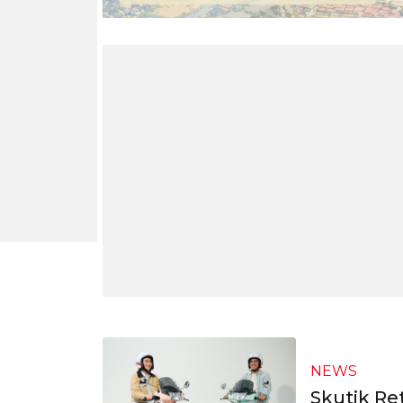
NEWS
Skutik Re