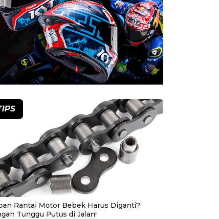
TIPS
pan Rantai Motor Bebek Harus Diganti?
ngan Tunggu Putus di Jalan!