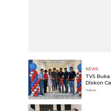
NEWS
TVS Buka 
Diskon Ca
1 tahun