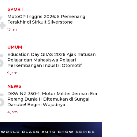
SPORT
4
MotoGP Inggris 2026: 5 Pemenang
Terakhir di Sirkuit Silverstone
13 jam
UMUM
5
Education Day GIIAS 2026 Ajak Ratusan
Pelajar dan Mahasiswa Pelajari
Perkembangan Industri Otomotif
9 jam
NEWS
6
DKW NZ 350-1, Motor Militer Jerman Era
Perang Dunia II Ditemukan di Sungai
Danube! Begini Wujudnya
4 jam