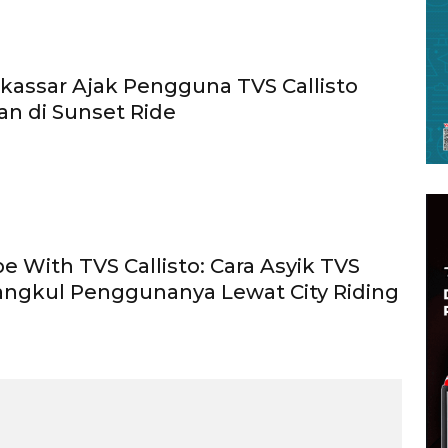
assar Ajak Pengguna TVS Callisto
an di Sunset Ride
be With TVS Callisto: Cara Asyik TVS
Rangkul Penggunanya Lewat City Riding