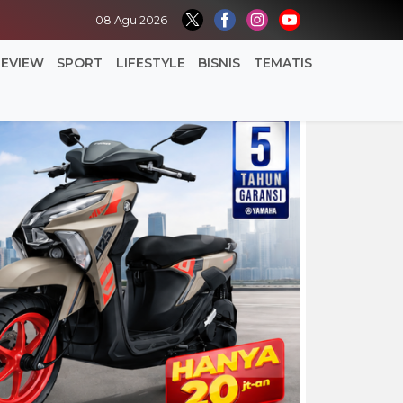
08 Agu 2026
REVIEW
SPORT
LIFESTYLE
BISNIS
TEMATIS