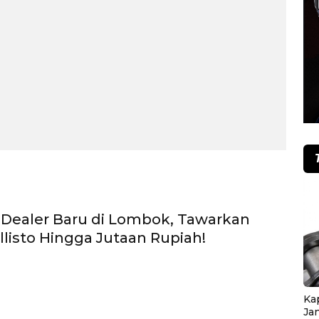
Dealer Baru di Lombok, Tawarkan
llisto Hingga Jutaan Rupiah!
Ka
Ja