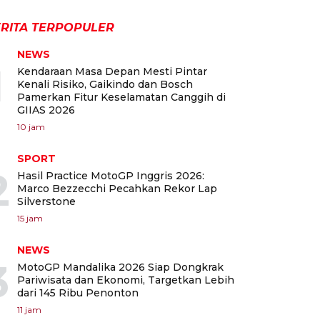
RITA TERPOPULER
NEWS
1
Kendaraan Masa Depan Mesti Pintar
Kenali Risiko, Gaikindo dan Bosch
Pamerkan Fitur Keselamatan Canggih di
GIIAS 2026
10 jam
SPORT
2
Hasil Practice MotoGP Inggris 2026:
Marco Bezzecchi Pecahkan Rekor Lap
Silverstone
15 jam
NEWS
3
MotoGP Mandalika 2026 Siap Dongkrak
Pariwisata dan Ekonomi, Targetkan Lebih
dari 145 Ribu Penonton
11 jam