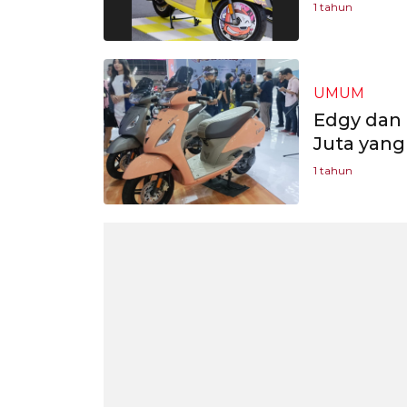
1 tahun
UMUM
Edgy dan 
Juta yang
1 tahun