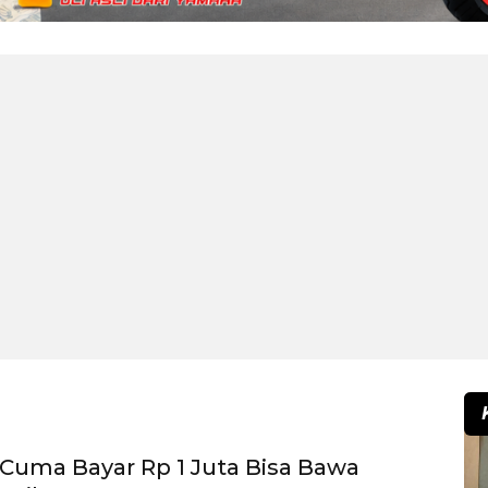
 Cuma Bayar Rp 1 Juta Bisa Bawa