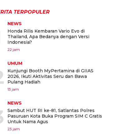
RITA TERPOPULER
NEWS
1
Honda Rilis Kembaran Vario Evo di
Thailand, Apa Bedanya dengan Versi
Indonesia?
22 jam
UMUM
2
Kunjungi Booth MyPertamina di GIIAS
2026, Ikuti Aktivitas Seru dan Bawa
Pulang Hadiah
13 jam
NEWS
3
Sambut HUT RI ke-81, Satlantas Polres
Pasuruan Kota Buka Program SIM C Gratis
Untuk Nama Agus
23 jam