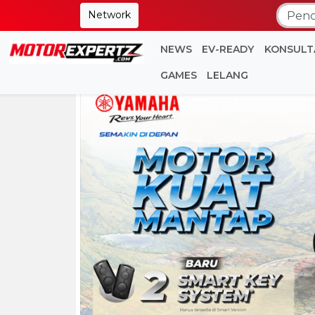
Network
NEWS
EV-READY
KONSULT
GAMES
LELANG