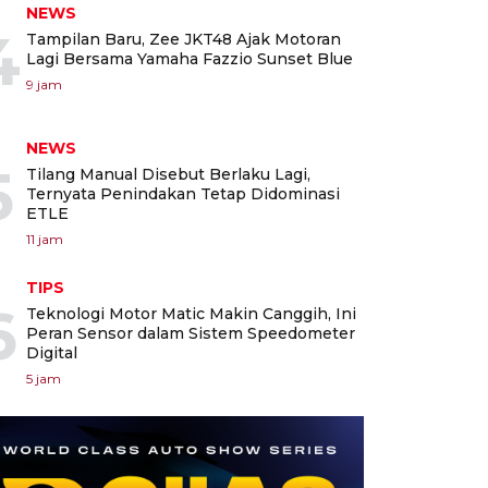
NEWS
4
Tampilan Baru, Zee JKT48 Ajak Motoran
Lagi Bersama Yamaha Fazzio Sunset Blue
9 jam
NEWS
5
Tilang Manual Disebut Berlaku Lagi,
Ternyata Penindakan Tetap Didominasi
ETLE
11 jam
TIPS
6
Teknologi Motor Matic Makin Canggih, Ini
Peran Sensor dalam Sistem Speedometer
Digital
5 jam