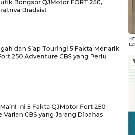
utik Bongsor QJMotor FORT 250,
ratnya Bradsis!
HD
1.2
gah dan Siap Touring! 5 Fakta Menarik
ort 250 Adventure CBS yang Perlu
Main! Ini 5 Fakta QJMotor Fort 250
 Varian CBS yang Jarang Dibahas