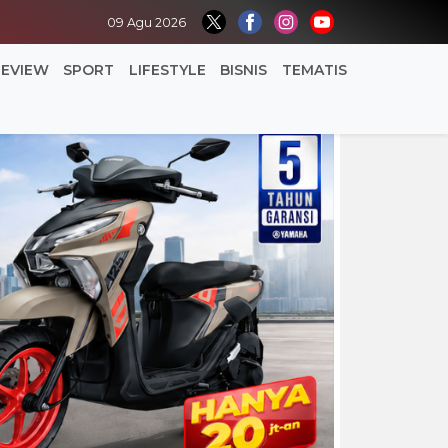
09 Agu 2026
REVIEW
SPORT
LIFESTYLE
BISNIS
TEMATIS