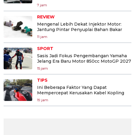
7 jam
REVIEW
Mengenal Lebih Dekat Injektor Motor:
Jantung Pintar Penyuplai Bahan Bakar
11 jam
SPORT
Sasis Jadi Fokus Pengembangan Yamaha
Jelang Era Baru Motor 850cc MotoGP 2027
15 jam
TIPS
Ini Beberapa Faktor Yang Dapat
Mempercepat Kerusakan Kabel Kopling
19 jam