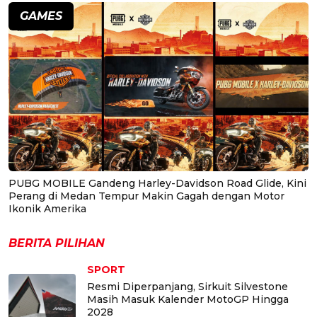
GAMES
PUBG MOBILE Gandeng Harley-Davidson Road Glide, Kini
Perang di Medan Tempur Makin Gagah dengan Motor
Ikonik Amerika
BERITA PILIHAN
SPORT
Resmi Diperpanjang, Sirkuit Silvestone
Masih Masuk Kalender MotoGP Hingga
2028