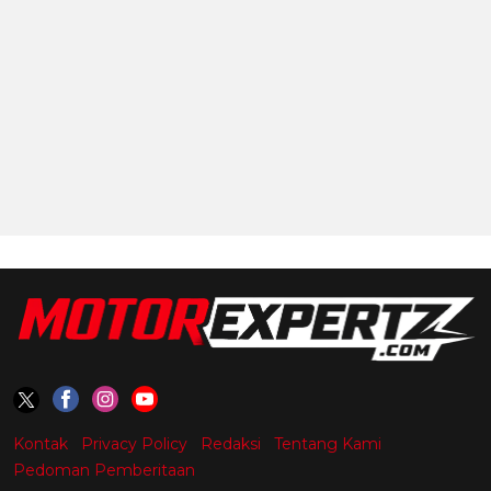
Kontak
Privacy Policy
Redaksi
Tentang Kami
Pedoman Pemberitaan