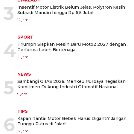
EV-READY
3
Insentif Motor Listrik Belum Jelas, Polytron Kasih
Subsidi Mandiri hingga Rp 6,5 Juta!
12 jam
SPORT
4
Triumph Siapkan Mesin Baru Moto2 2027 dengan
Performa Lebih Bertenaga
21 jam
NEWS
5
Sambangi GIIAS 2026, Menkeu Purbaya Tegaskan
Komitmen Dukung Industri Otomotif Nasional
9 jam
TIPS
6
Kapan Rantai Motor Bebek Harus Diganti? Jangan
Tunggu Putus di Jalan!
17 jam