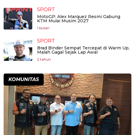
SPORT
MotoGP: Alex Marquez Resmi Gabung
KTM Mulai Musim 2027
1 bulan
SPORT
Brad Binder Sempat Tercepat di Warm Up,
Malah Gagal Sejak Lap Awal
2 tahun
KOMUNITAS