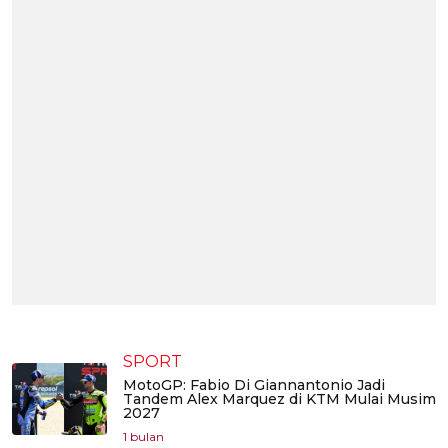
SPORT
MotoGP: Fabio Di Giannantonio Jadi
Tandem Alex Marquez di KTM Mulai Musim
2027
1 bulan