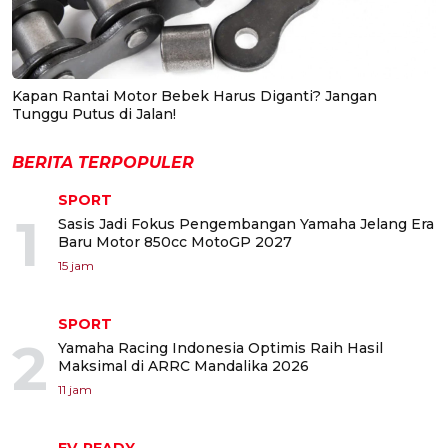
Kapan Rantai Motor Bebek Harus Diganti? Jangan
Tunggu Putus di Jalan!
BERITA TERPOPULER
SPORT
1
Sasis Jadi Fokus Pengembangan Yamaha Jelang Era
Baru Motor 850cc MotoGP 2027
15 jam
SPORT
2
Yamaha Racing Indonesia Optimis Raih Hasil
Maksimal di ARRC Mandalika 2026
11 jam