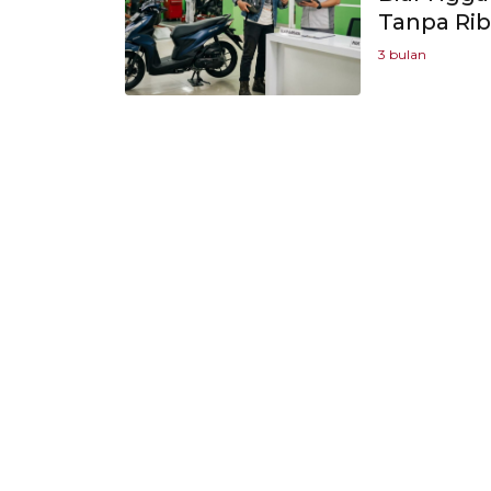
Tanpa Ri
3 bulan