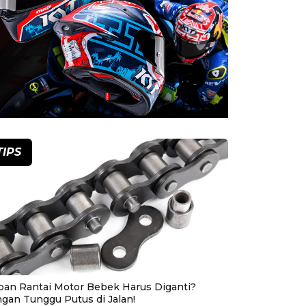
TIPS
pan Rantai Motor Bebek Harus Diganti?
ngan Tunggu Putus di Jalan!