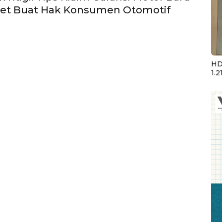
bet Buat Hak Konsumen Otomotif
HD
1.2