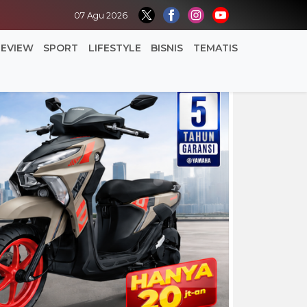
07 Agu 2026
REVIEW
SPORT
LIFESTYLE
BISNIS
TEMATIS