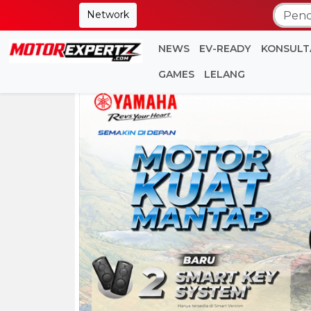
Network
NEWS
EV-READY
KONSULT
GAMES
LELANG