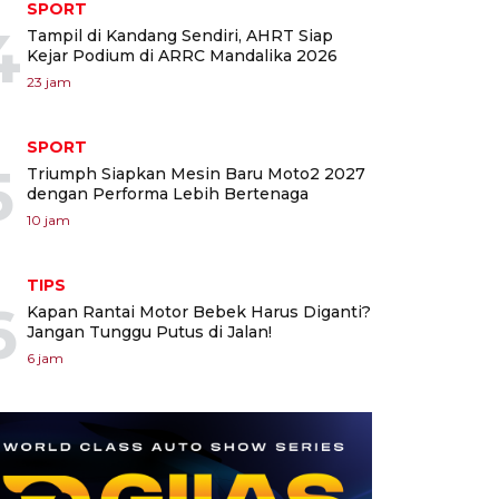
SPORT
4
Tampil di Kandang Sendiri, AHRT Siap
Kejar Podium di ARRC Mandalika 2026
23 jam
SPORT
5
Triumph Siapkan Mesin Baru Moto2 2027
dengan Performa Lebih Bertenaga
10 jam
TIPS
6
Kapan Rantai Motor Bebek Harus Diganti?
Jangan Tunggu Putus di Jalan!
6 jam