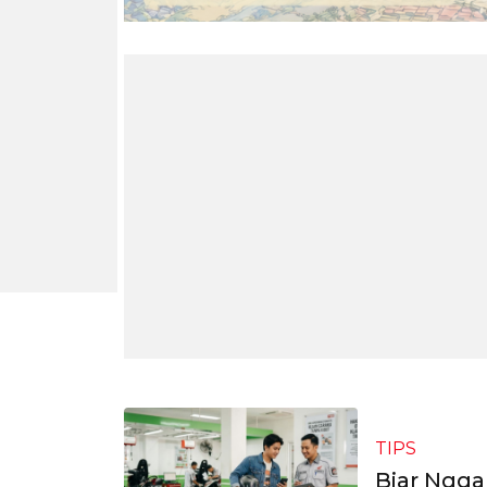
TIPS
Biar Ngga