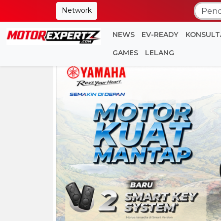
Network
NEWS
EV-READY
KONSULT
GAMES
LELANG