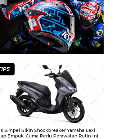
TIPS
ps Simpel Bikin Shockbreaker Yamaha Lexi
tap Empuk, Cuma Perlu Perawatan Rutin Ini