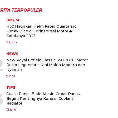
RITA TERPOPULER
UMUM
1
HJC Hadirkan Helm Fabio Quartararo
Funky Diablo, Terinspirasi MotoGP
Catalunya 2025
23 jam
NEWS
2
New Royal Enfield Classic 350 2026: Motor
Retro Legendaris Kini Makin Modern dan
Nyaman
9 jam
TIPS
3
Cuaca Panas Bikin Mesin Cepat Panas,
Begini Pentingnya Kondisi Coolant
Radiator
13 jam