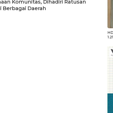
an Komunitas, Dihadiri Ratusan
ri Berbagai Daerah
HD
1.2