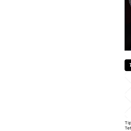
Ti
Te