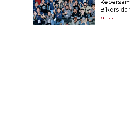
Kebersama
Bikers da
3 bulan