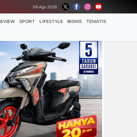
06 Agu 2026
REVIEW
SPORT
LIFESTYLE
BISNIS
TEMATIS