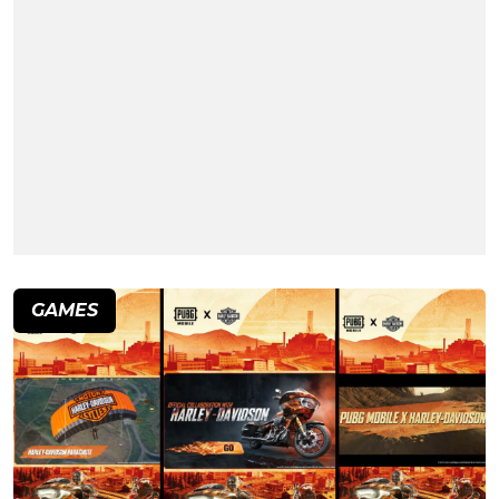
GAMES