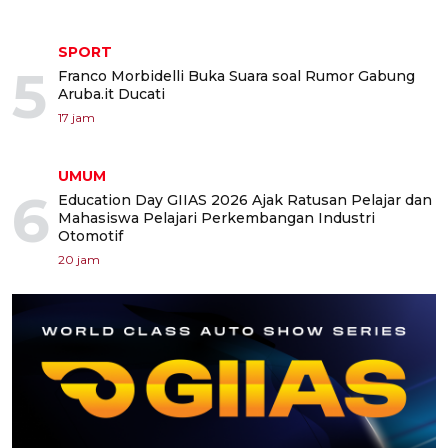
SPORT
5
Franco Morbidelli Buka Suara soal Rumor Gabung
Aruba.it Ducati
17 jam
UMUM
6
Education Day GIIAS 2026 Ajak Ratusan Pelajar dan
Mahasiswa Pelajari Perkembangan Industri
Otomotif
20 jam