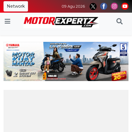
Network
09 Agu 2026