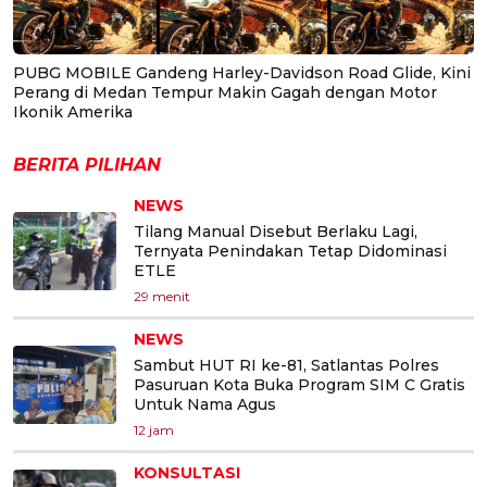
PUBG MOBILE Gandeng Harley-Davidson Road Glide, Kini
Perang di Medan Tempur Makin Gagah dengan Motor
Ikonik Amerika
BERITA PILIHAN
NEWS
Tilang Manual Disebut Berlaku Lagi,
Ternyata Penindakan Tetap Didominasi
ETLE
29 menit
NEWS
Sambut HUT RI ke-81, Satlantas Polres
Pasuruan Kota Buka Program SIM C Gratis
Untuk Nama Agus
12 jam
KONSULTASI