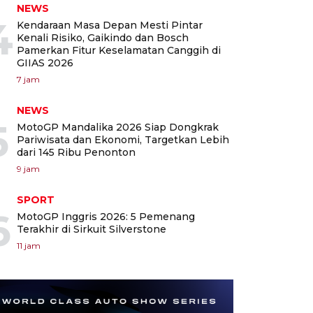
NEWS
4
Kendaraan Masa Depan Mesti Pintar
Kenali Risiko, Gaikindo dan Bosch
Pamerkan Fitur Keselamatan Canggih di
GIIAS 2026
7 jam
NEWS
5
MotoGP Mandalika 2026 Siap Dongkrak
Pariwisata dan Ekonomi, Targetkan Lebih
dari 145 Ribu Penonton
9 jam
SPORT
6
MotoGP Inggris 2026: 5 Pemenang
Terakhir di Sirkuit Silverstone
11 jam