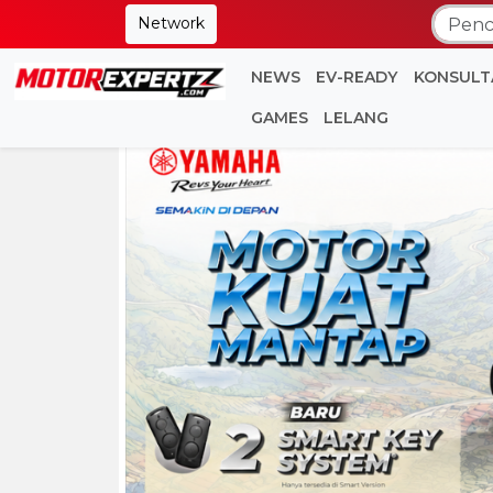
Network
NEWS
EV-READY
KONSULT
GAMES
LELANG