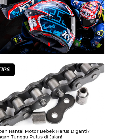
TIPS
pan Rantai Motor Bebek Harus Diganti?
ngan Tunggu Putus di Jalan!