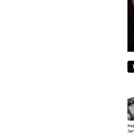
Ka
Ja