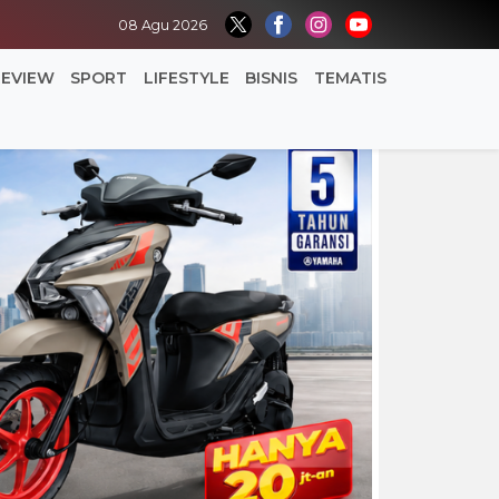
08 Agu 2026
REVIEW
SPORT
LIFESTYLE
BISNIS
TEMATIS