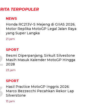
RITA TERPOPULER
NEWS
1
Honda RC213V-S Mejeng di GIIAS 2026,
Motor Replika MotoGP Legal Jalan Raya
yang Super Langka
21 jam
SPORT
2
Resmi Diperpanjang, Sirkuit Silvestone
Masih Masuk Kalender MotoGP Hingga
2028
23 jam
SPORT
3
Hasil Practice MotoGP Inggris 2026:
Marco Bezzecchi Pecahkan Rekor Lap
Silverstone
13 jam