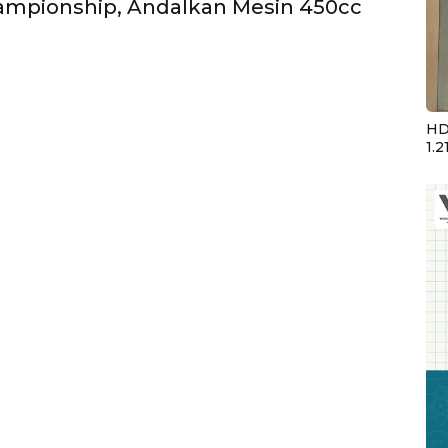
ampionship, Andalkan Mesin 450cc
HD
1.2