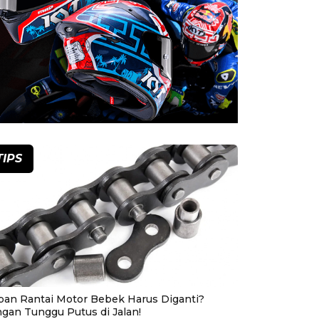
TIPS
pan Rantai Motor Bebek Harus Diganti?
ngan Tunggu Putus di Jalan!