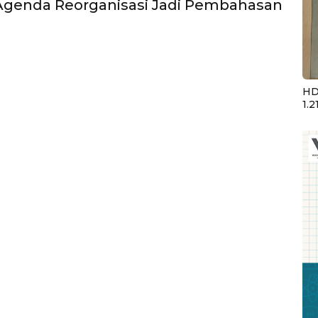
Agenda Reorganisasi Jadi Pembahasan
HD
1.2