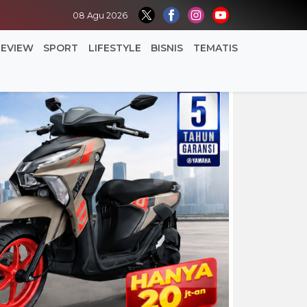
08 Agu 2026
REVIEW
SPORT
LIFESTYLE
BISNIS
TEMATIS