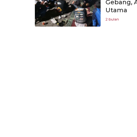
Gebang, 
Utama
2 bulan