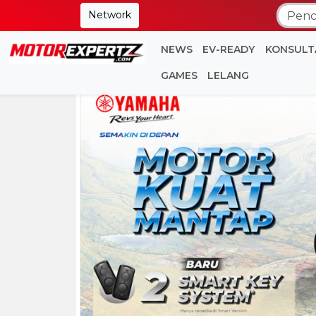
Network
NEWS
EV-READY
KONSULT
GAMES
LELANG