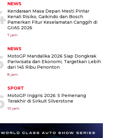
NEWS
4
Kendaraan Masa Depan Mesti Pintar
Kenali Risiko, Gaikindo dan Bosch
Pamerkan Fitur Keselamatan Canggih di
GIIAS 2026
7 jam
NEWS
5
MotoGP Mandalika 2026 Siap Dongkrak
Pariwisata dan Ekonomi, Targetkan Lebih
dari 145 Ribu Penonton
8 jam
SPORT
6
MotoGP Inggris 2026: 5 Pemenang
Terakhir di Sirkuit Silverstone
10 jam