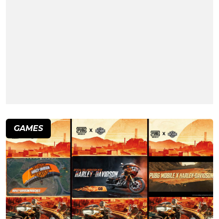
GAMES