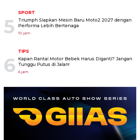
SPORT
5
Triumph Siapkan Mesin Baru Moto2 2027 dengan
Performa Lebih Bertenaga
10 jam
TIPS
6
Kapan Rantai Motor Bebek Harus Diganti? Jangan
Tunggu Putus di Jalan!
6 jam