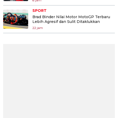
8 jam
SPORT
Brad Binder Nilai Motor MotoGP Terbaru
Lebih Agresif dan Sulit Ditaklukkan
22 jam