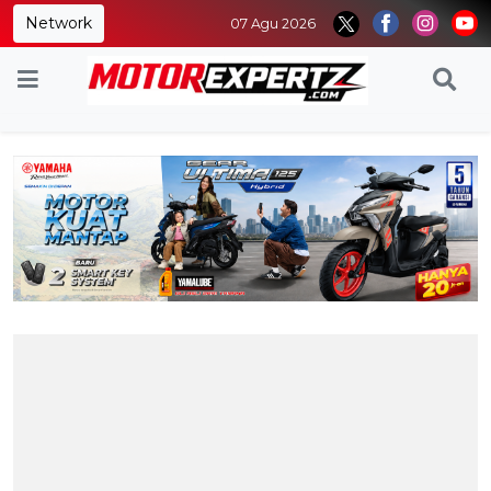
Network
07 Agu 2026