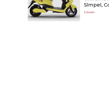
Simpel, C
2 bulan