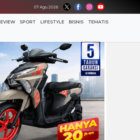
07 Agu 2026
REVIEW
SPORT
LIFESTYLE
BISNIS
TEMATIS