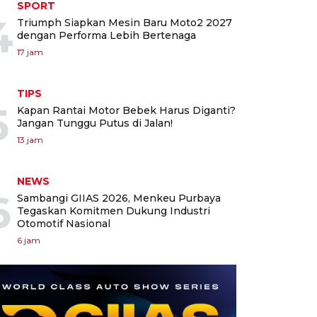
SPORT
4
Triumph Siapkan Mesin Baru Moto2 2027
dengan Performa Lebih Bertenaga
17 jam
TIPS
5
Kapan Rantai Motor Bebek Harus Diganti?
Jangan Tunggu Putus di Jalan!
13 jam
NEWS
6
Sambangi GIIAS 2026, Menkeu Purbaya
Tegaskan Komitmen Dukung Industri
Otomotif Nasional
6 jam