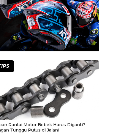
TIPS
pan Rantai Motor Bebek Harus Diganti?
ngan Tunggu Putus di Jalan!