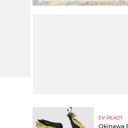
EV-READY
Okinawa R