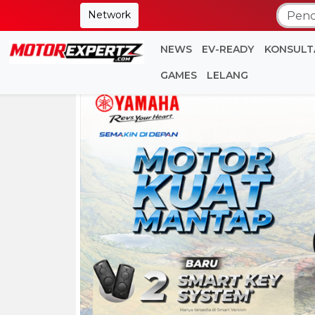
Network
NEWS
EV-READY
KONSULT
GAMES
LELANG