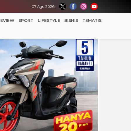
07 Agu 2026
REVIEW
SPORT
LIFESTYLE
BISNIS
TEMATIS