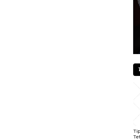
Ti
Te