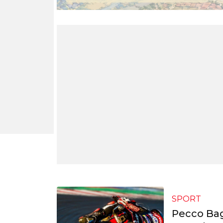
SPORT
Pecco Bagn