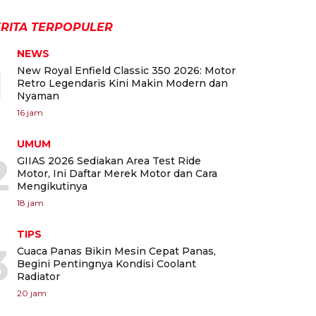
RITA TERPOPULER
NEWS
1
New Royal Enfield Classic 350 2026: Motor
Retro Legendaris Kini Makin Modern dan
Nyaman
16 jam
UMUM
2
GIIAS 2026 Sediakan Area Test Ride
Motor, Ini Daftar Merek Motor dan Cara
Mengikutinya
18 jam
TIPS
3
Cuaca Panas Bikin Mesin Cepat Panas,
Begini Pentingnya Kondisi Coolant
Radiator
20 jam