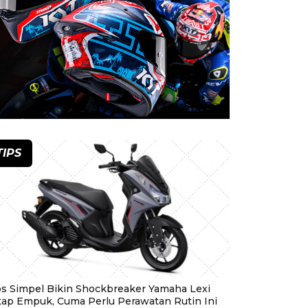
TIPS
ps Simpel Bikin Shockbreaker Yamaha Lexi
tap Empuk, Cuma Perlu Perawatan Rutin Ini