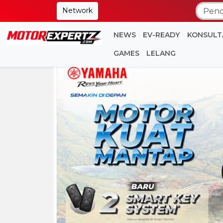
Network
NEWS
EV-READY
KONSULT
GAMES
LELANG