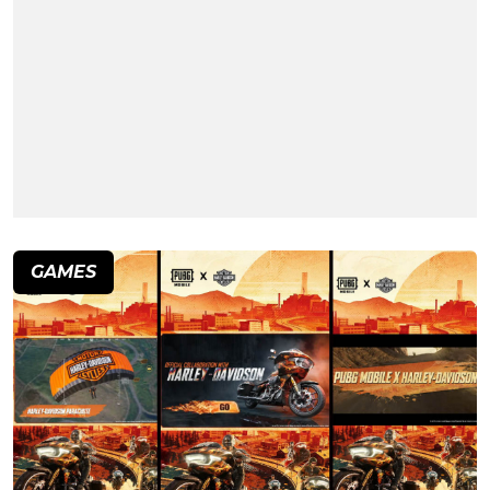
GAMES