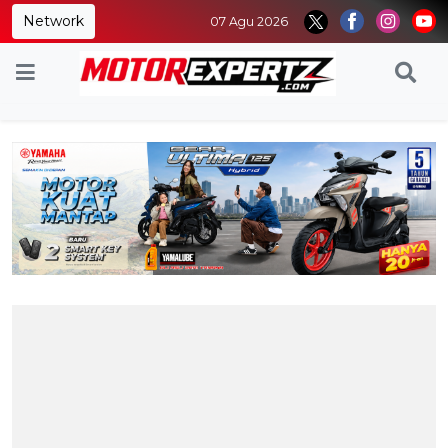
Network
07 Agu 2026