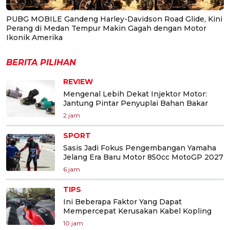
PUBG MOBILE Gandeng Harley-Davidson Road Glide, Kini
Perang di Medan Tempur Makin Gagah dengan Motor
Ikonik Amerika
BERITA PILIHAN
REVIEW
Mengenal Lebih Dekat Injektor Motor:
Jantung Pintar Penyuplai Bahan Bakar
2 jam
SPORT
Sasis Jadi Fokus Pengembangan Yamaha
Jelang Era Baru Motor 850cc MotoGP 2027
6 jam
TIPS
Ini Beberapa Faktor Yang Dapat
Mempercepat Kerusakan Kabel Kopling
10 jam