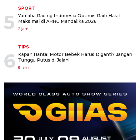
SPORT
5
Yamaha Racing Indonesia Optimis Raih Hasil
Maksimal di ARRC Mandalika 2026
2 jam
TIPS
6
Kapan Rantai Motor Bebek Harus Diganti? Jangan
Tunggu Putus di Jalan!
8 jam