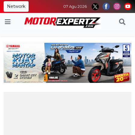
Network
07 Agu 2026