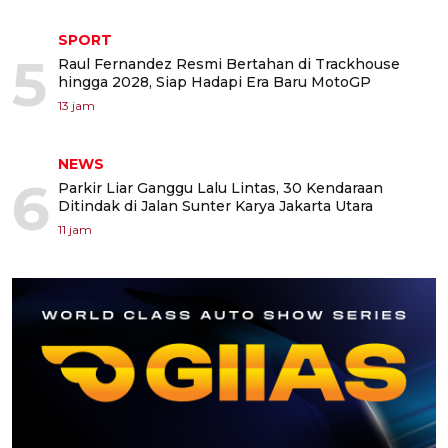
SPORT
5
Raul Fernandez Resmi Bertahan di Trackhouse
hingga 2028, Siap Hadapi Era Baru MotoGP
13 jam
NEWS
6
Parkir Liar Ganggu Lalu Lintas, 30 Kendaraan
Ditindak di Jalan Sunter Karya Jakarta Utara
11 jam