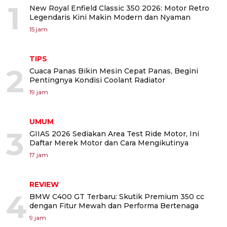
1
New Royal Enfield Classic 350 2026: Motor Retro
Legendaris Kini Makin Modern dan Nyaman
15 jam
TIPS
2
Cuaca Panas Bikin Mesin Cepat Panas, Begini
Pentingnya Kondisi Coolant Radiator
19 jam
UMUM
3
GIIAS 2026 Sediakan Area Test Ride Motor, Ini
Daftar Merek Motor dan Cara Mengikutinya
17 jam
REVIEW
4
BMW C400 GT Terbaru: Skutik Premium 350 cc
dengan Fitur Mewah dan Performa Bertenaga
9 jam