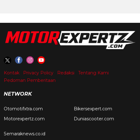
Kontak
Privacy Policy
Redaksi
Tentang Kami
Pedoman Pemberitaan
NETWORK
Otomotifxtra.com
Bikersexpert.com
Motorexpertz.com
Duniascooter.com
Semaraknews.co.id