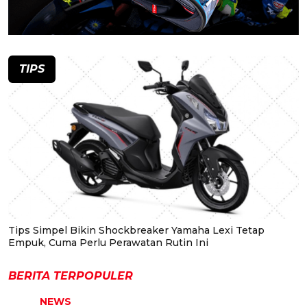
TIPS
Tips Simpel Bikin Shockbreaker Yamaha Lexi Tetap
Empuk, Cuma Perlu Perawatan Rutin Ini
BERITA TERPOPULER
NEWS