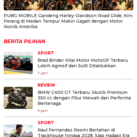
PUBG MOBILE Gandeng Harley-Davidson Road Glide, Kini
Perang di Medan Tempur Makin Gagah dengan Motor
Ikonik Amerika
BERITA PILIHAN
SPORT
Brad Binder Nilai Motor MotoGP Terbaru
Lebih Agresif dan Sulit Ditaklukkan
7 jam
REVIEW
BMW C400 GT Terbaru: Skutik Premium
350 cc dengan Fitur Mewah dan Performa
Bertenaga
9 jam
SPORT
Raul Fernandez Resmi Bertahan di
Trackhouse hingga 2028, Siap Hadapi Era