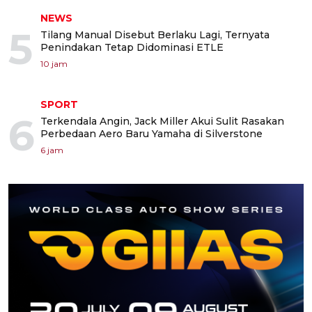
NEWS
5
Tilang Manual Disebut Berlaku Lagi, Ternyata
Penindakan Tetap Didominasi ETLE
10 jam
SPORT
6
Terkendala Angin, Jack Miller Akui Sulit Rasakan
Perbedaan Aero Baru Yamaha di Silverstone
6 jam