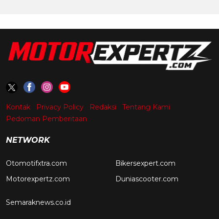
Kontak
Privacy Policy
Redaksi
Tentang Kami
Pedoman Pemberitaan
NETWORK
Otomotifxtra.com
Bikersexpert.com
Motorexpertz.com
Duniascooter.com
Semaraknews.co.id