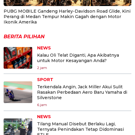
PUBG MOBILE Gandeng Harley-Davidson Road Glide, Kini
Perang di Medan Tempur Makin Gagah dengan Motor
Ikonik Amerika
BERITA PILIHAN
NEWS
Kalau Oli Telat Diganti, Apa Akibatnya
untuk Motor Kesayangan Anda?
2 jam
SPORT
Terkendala Angin, Jack Miller Akui Sulit
Rasakan Perbedaan Aero Baru Yamaha di
Silverstone
6 jam
NEWS
Tilang Manual Disebut Berlaku Lagi,
Ternyata Penindakan Tetap Didominasi
ETLE