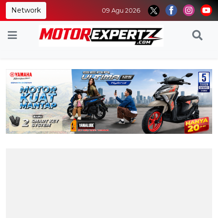
Network
09 Agu 2026