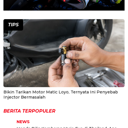
TIPS
Bikin Tarikan Motor Matic Loyo, Ternyata Ini Penyebab
Injector Bermasalah
BERITA TERPOPULER
NEWS