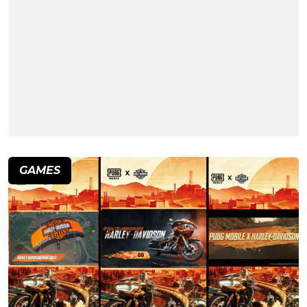
GAMES