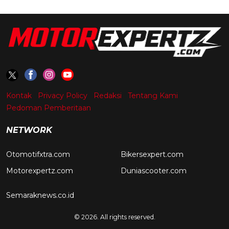
Kontak
Privacy Policy
Redaksi
Tentang Kami
Pedoman Pemberitaan
NETWORK
Otomotifxtra.com
Bikersexpert.com
Motorexpertz.com
Duniascooter.com
Semaraknews.co.id
© 2026. All rights reserved.