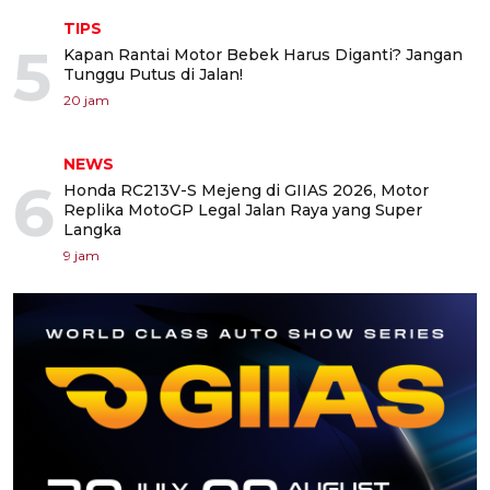
TIPS
5
Kapan Rantai Motor Bebek Harus Diganti? Jangan
Tunggu Putus di Jalan!
20 jam
NEWS
6
Honda RC213V-S Mejeng di GIIAS 2026, Motor
Replika MotoGP Legal Jalan Raya yang Super
Langka
9 jam