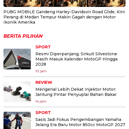
PUBG MOBILE Gandeng Harley-Davidson Road Glide, Kini
Perang di Medan Tempur Makin Gagah dengan Motor
Ikonik Amerika
BERITA PILIHAN
SPORT
Resmi Diperpanjang, Sirkuit Silvestone
Masih Masuk Kalender MotoGP Hingga
2028
10 jam
REVIEW
Mengenal Lebih Dekat Injektor Motor:
Jantung Pintar Penyuplai Bahan Bakar
14 jam
SPORT
Sasis Jadi Fokus Pengembangan Yamaha
Jelang Era Baru Motor 850cc MotoGP 2027