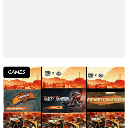
GAMES