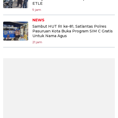
ETLE
9 jam
NEWS
Sambut HUT RI ke-81, Satlantas Polres
Pasuruan Kota Buka Program SIM C Gratis
Untuk Nama Agus
21 jam