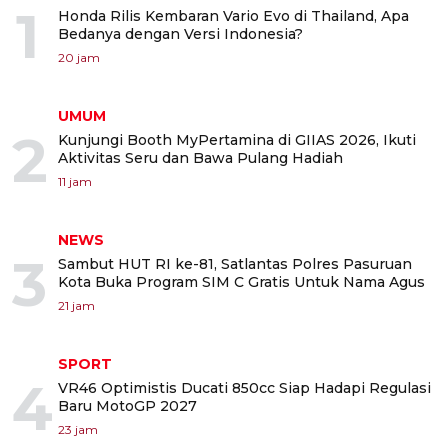
1
Honda Rilis Kembaran Vario Evo di Thailand, Apa
Bedanya dengan Versi Indonesia?
20 jam
UMUM
2
Kunjungi Booth MyPertamina di GIIAS 2026, Ikuti
Aktivitas Seru dan Bawa Pulang Hadiah
11 jam
NEWS
3
Sambut HUT RI ke-81, Satlantas Polres Pasuruan
Kota Buka Program SIM C Gratis Untuk Nama Agus
21 jam
SPORT
4
VR46 Optimistis Ducati 850cc Siap Hadapi Regulasi
Baru MotoGP 2027
23 jam