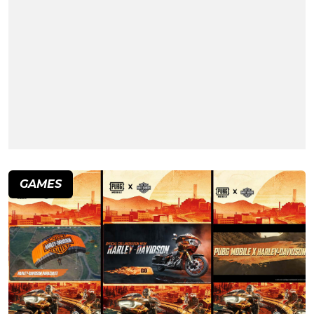
GAMES