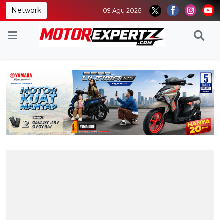
Network
09 Agu 2026