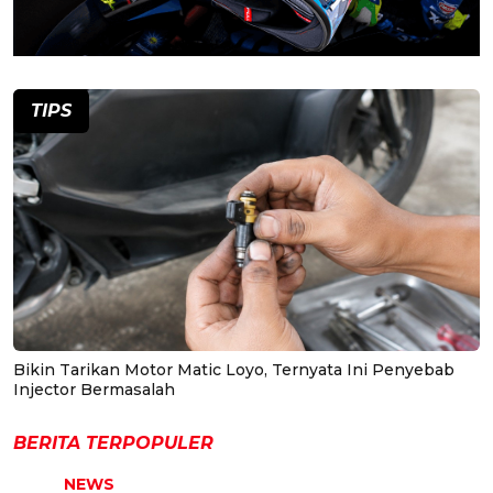
TIPS
Bikin Tarikan Motor Matic Loyo, Ternyata Ini Penyebab
Injector Bermasalah
BERITA TERPOPULER
NEWS