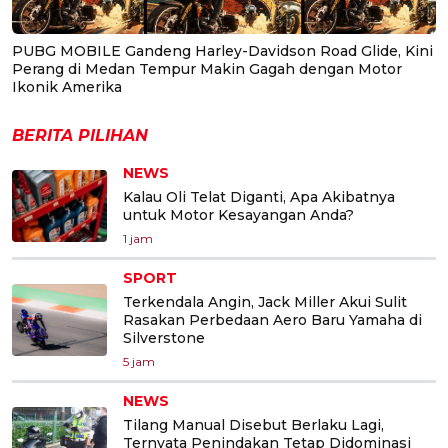
PUBG MOBILE Gandeng Harley-Davidson Road Glide, Kini
Perang di Medan Tempur Makin Gagah dengan Motor
Ikonik Amerika
BERITA PILIHAN
NEWS
Kalau Oli Telat Diganti, Apa Akibatnya
untuk Motor Kesayangan Anda?
1 jam
SPORT
Terkendala Angin, Jack Miller Akui Sulit
Rasakan Perbedaan Aero Baru Yamaha di
Silverstone
5 jam
NEWS
Tilang Manual Disebut Berlaku Lagi,
Ternyata Penindakan Tetap Didominasi