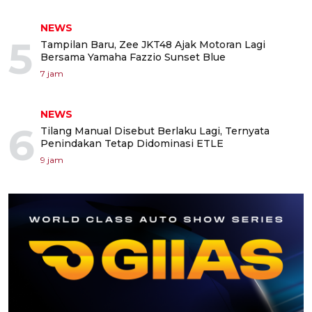
NEWS
5
Tampilan Baru, Zee JKT48 Ajak Motoran Lagi
Bersama Yamaha Fazzio Sunset Blue
7 jam
NEWS
6
Tilang Manual Disebut Berlaku Lagi, Ternyata
Penindakan Tetap Didominasi ETLE
9 jam