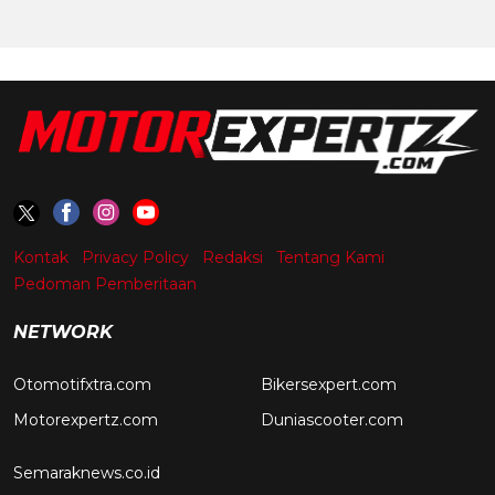
Kontak
Privacy Policy
Redaksi
Tentang Kami
Pedoman Pemberitaan
NETWORK
Otomotifxtra.com
Bikersexpert.com
Motorexpertz.com
Duniascooter.com
Semaraknews.co.id