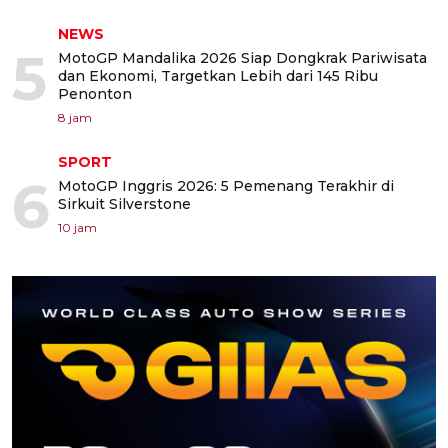
NEWS
5
MotoGP Mandalika 2026 Siap Dongkrak Pariwisata
dan Ekonomi, Targetkan Lebih dari 145 Ribu
Penonton
8 jam
SPORT
6
MotoGP Inggris 2026: 5 Pemenang Terakhir di
Sirkuit Silverstone
10 jam