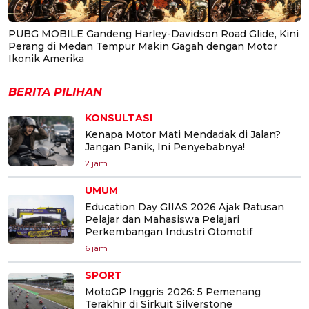
PUBG MOBILE Gandeng Harley-Davidson Road Glide, Kini
Perang di Medan Tempur Makin Gagah dengan Motor
Ikonik Amerika
BERITA PILIHAN
KONSULTASI
Kenapa Motor Mati Mendadak di Jalan?
Jangan Panik, Ini Penyebabnya!
2 jam
UMUM
Education Day GIIAS 2026 Ajak Ratusan
Pelajar dan Mahasiswa Pelajari
Perkembangan Industri Otomotif
6 jam
SPORT
MotoGP Inggris 2026: 5 Pemenang
Terakhir di Sirkuit Silverstone