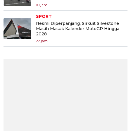
10 jam
SPORT
Resmi Diperpanjang, Sirkuit Silvestone
Masih Masuk Kalender MotoGP Hingga
2028
22 jam