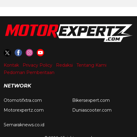
Kontak
Privacy Policy
Redaksi
Tentang Kami
Pedoman Pemberitaan
NETWORK
Otomotifxtra.com
Bikersexpert.com
Motorexpertz.com
Duniascooter.com
Semaraknews.co.id