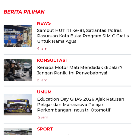
BERITA PILIHAN
NEWS
Sambut HUT RI ke-81, Satlantas Polres
Pasuruan Kota Buka Program SIM C Gratis
Untuk Nama Agus
4 jam
KONSULTASI
Kenapa Motor Mati Mendadak di Jalan?
Jangan Panik, Ini Penyebabnya!
8 jam
UMUM
Education Day GIIAS 2026 Ajak Ratusan
Pelajar dan Mahasiswa Pelajari
Perkembangan Industri Otomotif
12 jam
SPORT