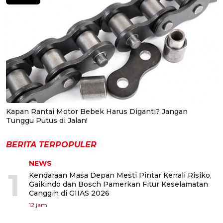
Kapan Rantai Motor Bebek Harus Diganti? Jangan
Tunggu Putus di Jalan!
BERITA TERPOPULER
NEWS
1
Kendaraan Masa Depan Mesti Pintar Kenali Risiko,
Gaikindo dan Bosch Pamerkan Fitur Keselamatan
Canggih di GIIAS 2026
12 jam