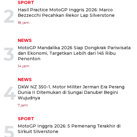
SPORT
2
Hasil Practice MotoGP Inggris 2026: Marco
Bezzecchi Pecahkan Rekor Lap Silverstone
18 jam
NEWS
3
MotoGP Mandalika 2026 Siap Dongkrak Pariwisata
dan Ekonomi, Targetkan Lebih dari 145 Ribu
Penonton
14 jam
NEWS
4
DKW NZ 350-1, Motor Militer Jerman Era Perang
Dunia II Ditemukan di Sungai Danube! Begini
Wujudnya
7 jam
SPORT
5
MotoGP Inggris 2026: 5 Pemenang Terakhir di
Sirkuit Silverstone