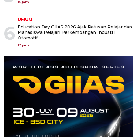
16 jam
UMUM
6
Education Day GIIAS 2026 Ajak Ratusan Pelajar dan
Mahasiswa Pelajari Perkembangan Industri
Otomotif
12 jam