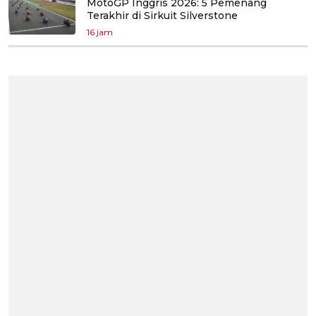
MotoGP Inggris 2026: 5 Pemenang
Terakhir di Sirkuit Silverstone
16 jam