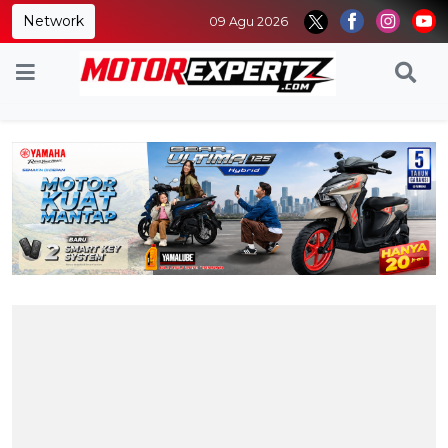
Network
09 Agu 2026