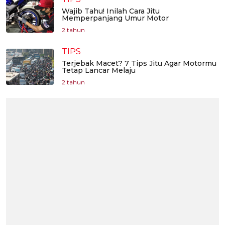
Wajib Tahu! Inilah Cara Jitu
Memperpanjang Umur Motor
2 tahun
TIPS
Terjebak Macet? 7 Tips Jitu Agar Motormu
Tetap Lancar Melaju
2 tahun