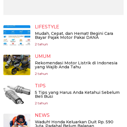
LIFESTYLE
Mudah, Cepat, dan Hemat! Begini Cara
Bayar Pajak Motor Pakai DANA
2 tahun
UMUM
Rekomendasi Motor Listrik di Indonesia
yang Wajib Anda Tahu
2 tahun
TIPS
5 Tips yang Harus Anda Ketahui Sebelum
Beli Busi
2 tahun
NEWS
Waduh! Honda Keluarkan Duit Rp. 590
Juta, Padahal Belum Balapan