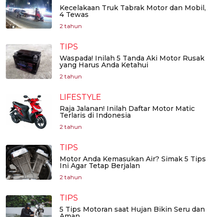
Kecelakaan Truk Tabrak Motor dan Mobil,
4 Tewas
2 tahun
TIPS
Waspada! Inilah 5 Tanda Aki Motor Rusak
yang Harus Anda Ketahui
2 tahun
LIFESTYLE
Raja Jalanan! Inilah Daftar Motor Matic
Terlaris di Indonesia
2 tahun
TIPS
Motor Anda Kemasukan Air? Simak 5 Tips
Ini Agar Tetap Berjalan
2 tahun
TIPS
5 Tips Motoran saat Hujan Bikin Seru dan
Aman