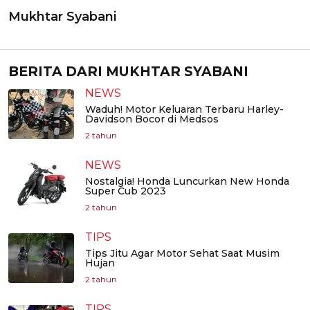
Mukhtar Syabani
BERITA DARI MUKHTAR SYABANI
NEWS
Waduh! Motor Keluaran Terbaru Harley-
Davidson Bocor di Medsos
2 tahun
NEWS
Nostalgia! Honda Luncurkan New Honda
Super Cub 2023
2 tahun
TIPS
Tips Jitu Agar Motor Sehat Saat Musim
Hujan
2 tahun
TIPS