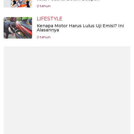
2 tahun
LIFESTYLE
Kenapa Motor Harus Lulus Uji Emisi? Ini
Alasannya
2 tahun