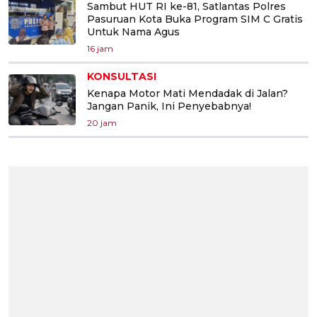
Sambut HUT RI ke-81, Satlantas Polres
Pasuruan Kota Buka Program SIM C Gratis
Untuk Nama Agus
16 jam
KONSULTASI
Kenapa Motor Mati Mendadak di Jalan?
Jangan Panik, Ini Penyebabnya!
20 jam