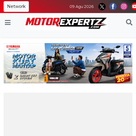
Network
09 Agu 2026