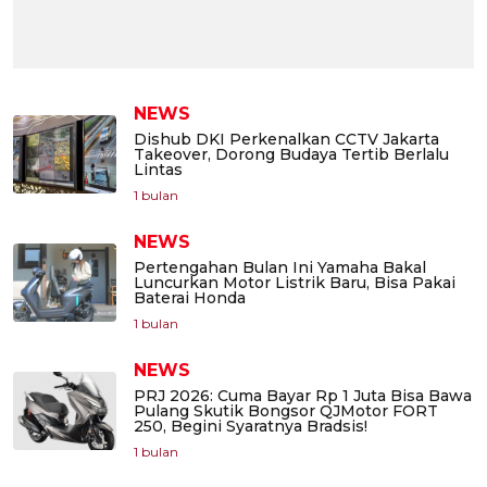
NEWS
Dishub DKI Perkenalkan CCTV Jakarta
Takeover, Dorong Budaya Tertib Berlalu
Lintas
1 bulan
NEWS
Pertengahan Bulan Ini Yamaha Bakal
Luncurkan Motor Listrik Baru, Bisa Pakai
Baterai Honda
1 bulan
NEWS
PRJ 2026: Cuma Bayar Rp 1 Juta Bisa Bawa
Pulang Skutik Bongsor QJMotor FORT
250, Begini Syaratnya Bradsis!
1 bulan