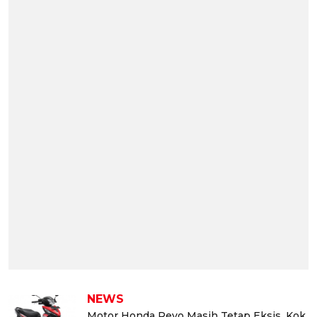
NEWS
Motor Honda Revo Masih Tetap Eksis, Kok