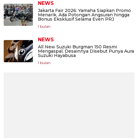
NEWS
Jakarta Fair 2026: Yamaha Siapkan Promo
Menarik, Ada Potongan Angsuran hingga
Bonus Eksklusif Selama Even PRJ
1 bulan
NEWS
All New Suzuki Burgman 150 Resmi
Mengaspal, Desainnya Disebut Punya Aura
Suzuki Hayabusa
1 bulan