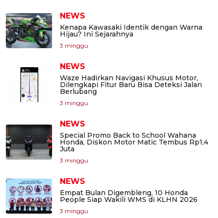
NEWS
Kenapa Kawasaki Identik dengan Warna
Hijau? Ini Sejarahnya
3 minggu
NEWS
Waze Hadirkan Navigasi Khusus Motor,
Dilengkapi Fitur Baru Bisa Deteksi Jalan
Berlubang
3 minggu
NEWS
Special Promo Back to School Wahana
Honda, Diskon Motor Matic Tembus Rp1,4
Juta
3 minggu
NEWS
Empat Bulan Digembleng, 10 Honda
People Siap Wakili WMS di KLHN 2026
3 minggu