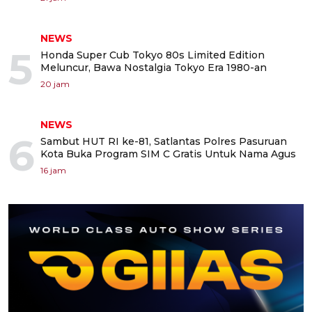
NEWS
5
Honda Super Cub Tokyo 80s Limited Edition
Meluncur, Bawa Nostalgia Tokyo Era 1980-an
20 jam
NEWS
6
Sambut HUT RI ke-81, Satlantas Polres Pasuruan
Kota Buka Program SIM C Gratis Untuk Nama Agus
16 jam