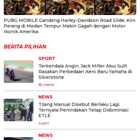
PUBG MOBILE Gandeng Harley-Davidson Road Glide, Kini
Perang di Medan Tempur Makin Gagah dengan Motor
Ikonik Amerika
BERITA PILIHAN
SPORT
Terkendala Angin, Jack Miller Akui Sulit
Rasakan Perbedaan Aero Baru Yamaha di
Silverstone
18 menit
NEWS
Tilang Manual Disebut Berlaku Lagi,
Ternyata Penindakan Tetap Didominasi
ETLE
4 jam
NEWS