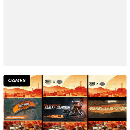
GAMES