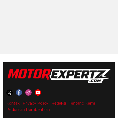
Kontak
Privacy Policy
Redaksi
Tentang Kami
Pedoman Pemberitaan