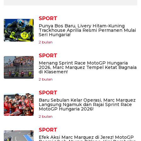
SPORT
Punya Bos Baru, Livery Hitam-Kuning
Trackhouse Aprilia Resmi Permanen Mulai
Seri Hungaria!
2 bulan
SPORT
Menang Sprint Race MotoGP Hungaria
2026, Marc Marquez Tempel Ketat Bagnaia
di Klasemen!
2 bulan
SPORT
Baru Sebulan Kelar Operasi, Marc Marquez
Langsung Ngamuk dan Rajai Sprint Race
MotoGP Hungaria 2026!
2 bulan
SPORT
Efek Aksi Marc Marquez di Jerez! MotoGP