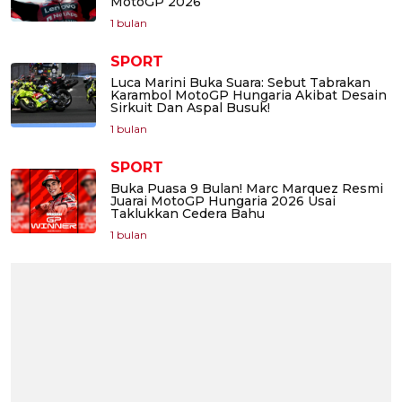
MotoGP 2026
1 bulan
SPORT
Luca Marini Buka Suara: Sebut Tabrakan
Karambol MotoGP Hungaria Akibat Desain
Sirkuit Dan Aspal Busuk!
1 bulan
SPORT
Buka Puasa 9 Bulan! Marc Marquez Resmi
Juarai MotoGP Hungaria 2026 Usai
Taklukkan Cedera Bahu
1 bulan