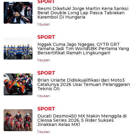
SPORT
Resmi Diketuk! Jorge Martin Kena Sanksi
Berat Double Long Lap Pasca Tabrakan
Karambol Di Hungaria
1 bulan
SPORT
Nggak Cuma Jago Ngegas, GYTR GRT
Yamaha Jadi Tim WorldSBK Pertama Yang
Bersertifikat Ramah Lingkungan!
1 bulan
SPORT
Brian Uriarte Didiskualifikasi dari Moto3
Catalunya 2026 Usai Temuan Pelanggaran
Teknis Oli
1 bulan
SPORT
Ducati Desmo450 MX Makin Menggila di
Cleosa Series 2026, 5 Rider Sukses
Jinakkan Kelas MX1
1 bulan