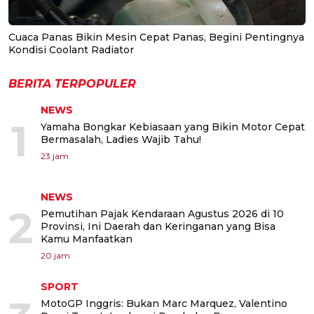
Cuaca Panas Bikin Mesin Cepat Panas, Begini Pentingnya
Kondisi Coolant Radiator
BERITA TERPOPULER
NEWS
1
Yamaha Bongkar Kebiasaan yang Bikin Motor Cepat
Bermasalah, Ladies Wajib Tahu!
23 jam
NEWS
2
Pemutihan Pajak Kendaraan Agustus 2026 di 10
Provinsi, Ini Daerah dan Keringanan yang Bisa
Kamu Manfaatkan
20 jam
SPORT
MotoGP Inggris: Bukan Marc Marquez, Valentino