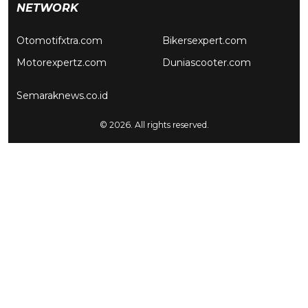
NETWORK
Otomotifxtra.com
Bikersexpert.com
Motorexpertz.com
Duniascooter.com
Semaraknews.co.id
© 2026. All rights reserved.