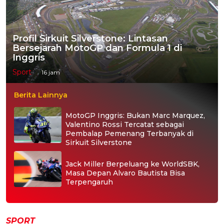
Profil Sirkuit Silverstone: Lintasan
Bersejarah MotoGP dan Formula 1 di
Inggris
Sport
16 jam
Berita Lainnya
MotoGP Inggris: Bukan Marc Marquez,
Valentino Rossi Tercatat sebagai
Pembalap Pemenang Terbanyak di
Sirkuit Silverstone
Jack Miller Berpeluang ke WorldSBK,
Masa Depan Alvaro Bautista Bisa
Terpengaruh
SPORT