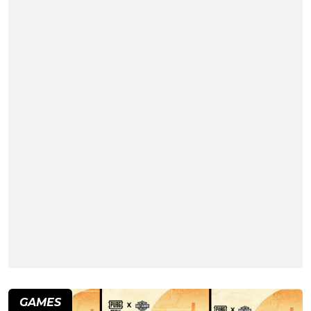
GAMES