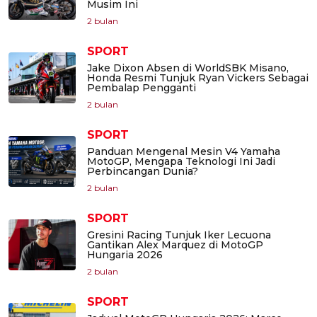
Musim Ini
2 bulan
SPORT
Jake Dixon Absen di WorldSBK Misano,
Honda Resmi Tunjuk Ryan Vickers Sebagai
Pembalap Pengganti
2 bulan
SPORT
Panduan Mengenal Mesin V4 Yamaha
MotoGP, Mengapa Teknologi Ini Jadi
Perbincangan Dunia?
2 bulan
SPORT
Gresini Racing Tunjuk Iker Lecuona
Gantikan Alex Marquez di MotoGP
Hungaria 2026
2 bulan
SPORT