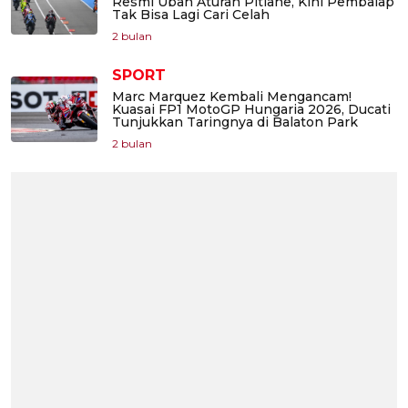
Resmi Ubah Aturan Pitlane, Kini Pembalap
Tak Bisa Lagi Cari Celah
2 bulan
SPORT
Marc Marquez Kembali Mengancam!
Kuasai FP1 MotoGP Hungaria 2026, Ducati
Tunjukkan Taringnya di Balaton Park
2 bulan