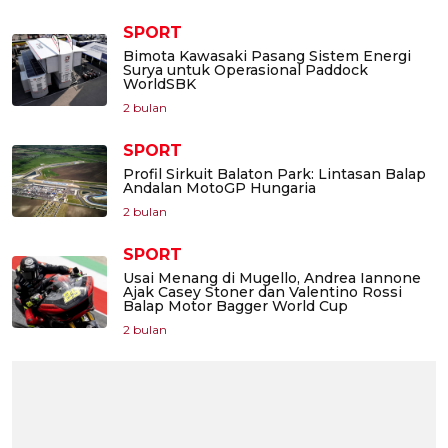
SPORT
Bimota Kawasaki Pasang Sistem Energi
Surya untuk Operasional Paddock
WorldSBK
2 bulan
SPORT
Profil Sirkuit Balaton Park: Lintasan Balap
Andalan MotoGP Hungaria
2 bulan
SPORT
Usai Menang di Mugello, Andrea Iannone
Ajak Casey Stoner dan Valentino Rossi
Balap Motor Bagger World Cup
2 bulan