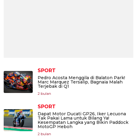
SPORT
Pedro Acosta Menggila di Balaton Park!
Marc Marquez Tersalip, Bagnaia Malah
Terjebak di Q1
2 bulan
SPORT
Dapat Motor Ducati GP26, Iker Lecuona
Tak Pakai Lama untuk Bilang Ya!
Kesempatan Langka yang Bikin Paddock
MotoGP Heboh
2 bulan