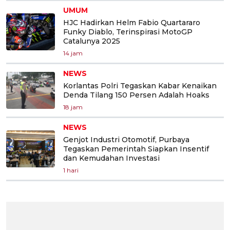
UMUM
HJC Hadirkan Helm Fabio Quartararo
Funky Diablo, Terinspirasi MotoGP
Catalunya 2025
14 jam
NEWS
Korlantas Polri Tegaskan Kabar Kenaikan
Denda Tilang 150 Persen Adalah Hoaks
18 jam
NEWS
Genjot Industri Otomotif, Purbaya
Tegaskan Pemerintah Siapkan Insentif
dan Kemudahan Investasi
1 hari