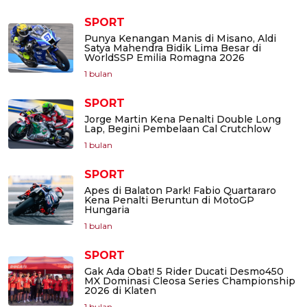
SPORT
Punya Kenangan Manis di Misano, Aldi
Satya Mahendra Bidik Lima Besar di
WorldSSP Emilia Romagna 2026
1 bulan
SPORT
Jorge Martin Kena Penalti Double Long
Lap, Begini Pembelaan Cal Crutchlow
1 bulan
SPORT
Apes di Balaton Park! Fabio Quartararo
Kena Penalti Beruntun di MotoGP
Hungaria
1 bulan
SPORT
Gak Ada Obat! 5 Rider Ducati Desmo450
MX Dominasi Cleosa Series Championship
2026 di Klaten
1 bulan