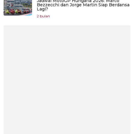
Jadwal MotoGP Hungaria 2026: Marco
Bezzecchi dan Jorge Martin Siap Berdansa
Lagi?
2 bulan