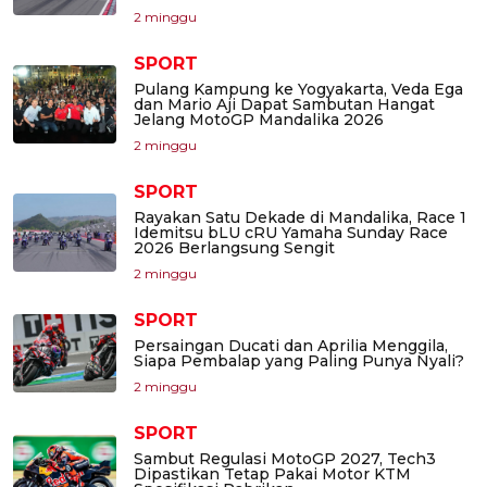
2 minggu
SPORT
Pulang Kampung ke Yogyakarta, Veda Ega
dan Mario Aji Dapat Sambutan Hangat
Jelang MotoGP Mandalika 2026
2 minggu
SPORT
Rayakan Satu Dekade di Mandalika, Race 1
Idemitsu bLU cRU Yamaha Sunday Race
2026 Berlangsung Sengit
2 minggu
SPORT
Persaingan Ducati dan Aprilia Menggila,
Siapa Pembalap yang Paling Punya Nyali?
2 minggu
SPORT
Sambut Regulasi MotoGP 2027, Tech3
Dipastikan Tetap Pakai Motor KTM