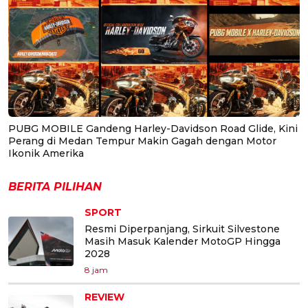
PUBG MOBILE Gandeng Harley-Davidson Road Glide, Kini
Perang di Medan Tempur Makin Gagah dengan Motor
Ikonik Amerika
BERITA PILIHAN
SPORT
Resmi Diperpanjang, Sirkuit Silvestone
Masih Masuk Kalender MotoGP Hingga
2028
8 jam
REVIEW