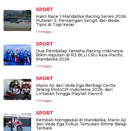
SPORT
Hasil Race 1 Mandalika Racing Series 2026
Putaran 3: Persaingan Sengit dan Beda
Tipis di Tiap Kelas
1 minggu
SPORT
Dua Pembalap Yamaha Racing Indonesia
Bikin Kejutan di R3 BLU CRU Asia-Pacific
Mandalika 2026
1 minggu
SPORT
Mario Aji dan Veda Ega Berbagi Cerita
Jelang MotoGP Indonesia 2026, dari
Lintasan hingga Playlist Favorit
1 minggu
SPORT
Kembali Mengaspal di Mandalika, Mario Aji
dan Veda Ega Fokus Temukan Ritme Balap
Terbaik