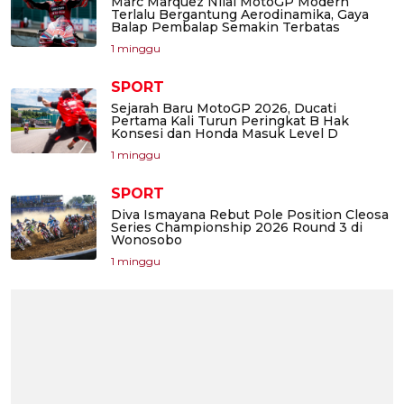
Marc Marquez Nilai MotoGP Modern
Terlalu Bergantung Aerodinamika, Gaya
Balap Pembalap Semakin Terbatas
1 minggu
SPORT
Sejarah Baru MotoGP 2026, Ducati
Pertama Kali Turun Peringkat B Hak
Konsesi dan Honda Masuk Level D
1 minggu
SPORT
Diva Ismayana Rebut Pole Position Cleosa
Series Championship 2026 Round 3 di
Wonosobo
1 minggu