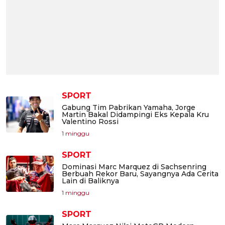
SPORT
Gabung Tim Pabrikan Yamaha, Jorge
Martin Bakal Didampingi Eks Kepala Kru
Valentino Rossi
1 minggu
SPORT
Dominasi Marc Marquez di Sachsenring
Berbuah Rekor Baru, Sayangnya Ada Cerita
Lain di Baliknya
1 minggu
SPORT