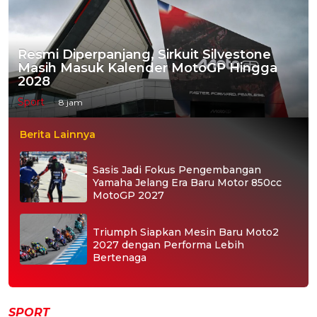
Resmi Diperpanjang, Sirkuit Silvestone
Masih Masuk Kalender MotoGP Hingga
2028
Sport
8 jam
Berita Lainnya
Sasis Jadi Fokus Pengembangan
Yamaha Jelang Era Baru Motor 850cc
MotoGP 2027
Triumph Siapkan Mesin Baru Moto2
2027 dengan Performa Lebih
Bertenaga
SPORT