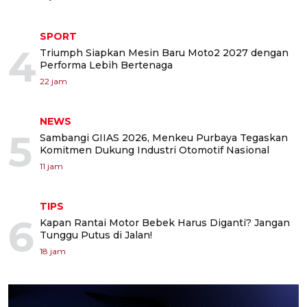
SPORT
4
Triumph Siapkan Mesin Baru Moto2 2027 dengan
Performa Lebih Bertenaga
22 jam
NEWS
5
Sambangi GIIAS 2026, Menkeu Purbaya Tegaskan
Komitmen Dukung Industri Otomotif Nasional
11 jam
TIPS
6
Kapan Rantai Motor Bebek Harus Diganti? Jangan
Tunggu Putus di Jalan!
18 jam