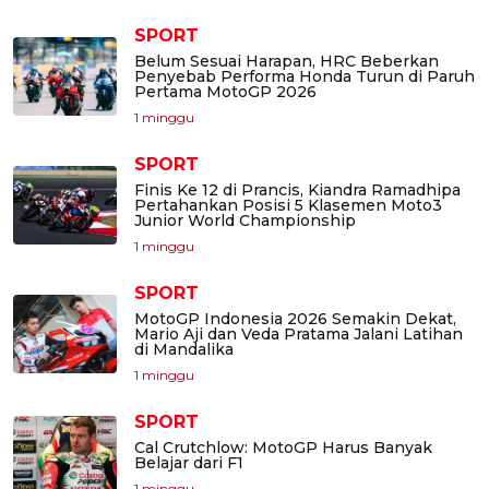
SPORT
Belum Sesuai Harapan, HRC Beberkan
Penyebab Performa Honda Turun di Paruh
Pertama MotoGP 2026
1 minggu
SPORT
Finis Ke 12 di Prancis, Kiandra Ramadhipa
Pertahankan Posisi 5 Klasemen Moto3
Junior World Championship
1 minggu
SPORT
MotoGP Indonesia 2026 Semakin Dekat,
Mario Aji dan Veda Pratama Jalani Latihan
di Mandalika
1 minggu
SPORT
Cal Crutchlow: MotoGP Harus Banyak
Belajar dari F1
1 minggu