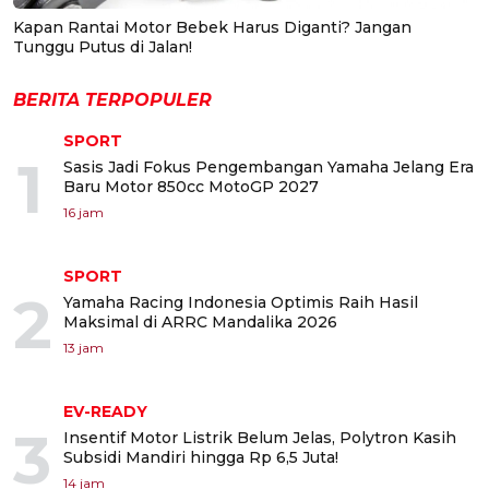
Kapan Rantai Motor Bebek Harus Diganti? Jangan
Tunggu Putus di Jalan!
BERITA TERPOPULER
SPORT
1
Sasis Jadi Fokus Pengembangan Yamaha Jelang Era
Baru Motor 850cc MotoGP 2027
16 jam
SPORT
2
Yamaha Racing Indonesia Optimis Raih Hasil
Maksimal di ARRC Mandalika 2026
13 jam
EV-READY
3
Insentif Motor Listrik Belum Jelas, Polytron Kasih
Subsidi Mandiri hingga Rp 6,5 Juta!
14 jam