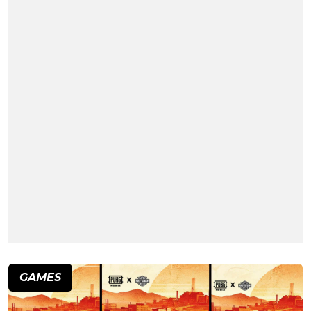
GAMES