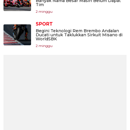
Banyak Nama Besar Masih Belum Dapat
Tim
2 minggu
SPORT
Begini Teknologi Rem Brembo Andalan
Ducati untuk Taklukkan Sirkuit Misano di
WorldSBK
2 minggu