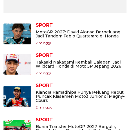
SPORT
MotoGP 2027: David Alonso Berpeluang
Jadi Tandem Fabio Quartararo di Honda
2 minggu
SPORT
Takaaki Nakagami Kembali Balapan, Jadi
Wildcard Honda di MotoGP Jepang 2026
2 minggu
SPORT
Kiandra Ramadhipa Punya Peluang Rebut
Puncak Klasemen Moto3 Junior di Magny-
Cours
2 minggu
SPORT
Bursa Transfer MotoGP 2027 Bergulir,