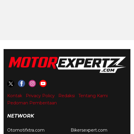
Kontak
Privacy Policy
Redaksi
Tentang Kami
Pedoman Pemberitaan
NETWORK
Otomotifxtra.com
Bikersexpert.com