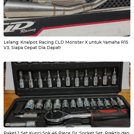
Lelang: Knalpot Racing CLD Monster X untuk Yamaha R15
V3, Siapa Cepat Dia Dapat!
Paket 1 Set Kunci Sok 46 Piece Dr. Socket Set, Praktis dan