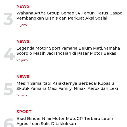
NEWS
3
Wahana Artha Group Genap 54 Tahun, Terus Gaspol
Kembangkan Bisnis dan Perkuat Aksi Sosial
19 jam
NEWS
4
Legenda Motor Sport Yamaha Belum Mati, Yamaha
Scorpio Masih Jadi Incaran di Pasar Motor Bekas
23 jam
NEWS
5
Mesin Sama, tapi Karakternya Berbeda! Kupas 3
Skutik Yamaha Maxi Family: Nmax, Aerox dan Lexi
17 jam
SPORT
6
Brad Binder Nilai Motor MotoGP Terbaru Lebih
Agresif dan Sulit Ditaklukkan