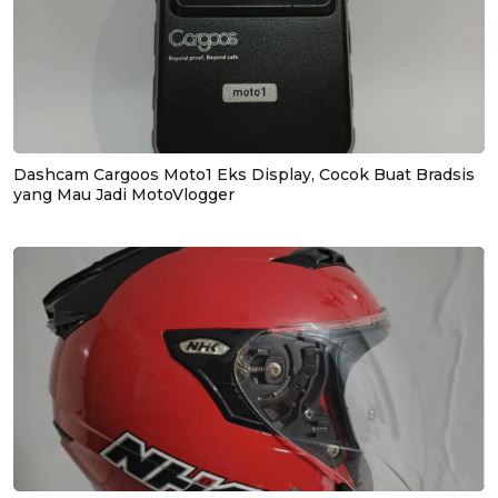
Dashcam Cargoos Moto1 Eks Display, Cocok Buat Bradsis
yang Mau Jadi MotoVlogger