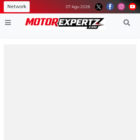
Network
07 Agu 2026