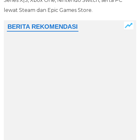
Series X|S, Xbox One, Nintendo Switch, serta PC
lewat Steam dan Epic Games Store.