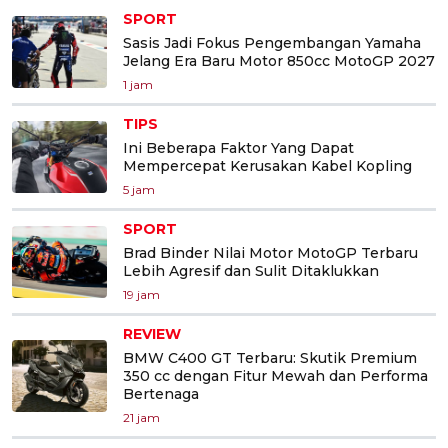
SPORT
Sasis Jadi Fokus Pengembangan Yamaha
Jelang Era Baru Motor 850cc MotoGP 2027
1 jam
TIPS
Ini Beberapa Faktor Yang Dapat
Mempercepat Kerusakan Kabel Kopling
5 jam
SPORT
Brad Binder Nilai Motor MotoGP Terbaru
Lebih Agresif dan Sulit Ditaklukkan
19 jam
REVIEW
BMW C400 GT Terbaru: Skutik Premium
350 cc dengan Fitur Mewah dan Performa
Bertenaga
21 jam