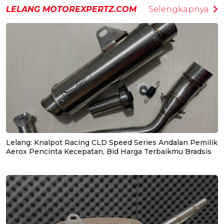
LELANG MOTOREXPERTZ.COM
Selengkapnya
Lelang: Knalpot Racing CLD Speed Series Andalan Pemilik
Aerox Pencinta Kecepatan, Bid Harga Terbaikmu Bradsis