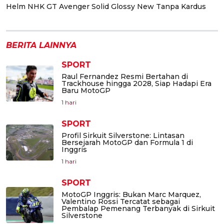
Helm NHK GT Avenger Solid Glossy New Tanpa Kardus
BERITA LAINNYA
SPORT
Raul Fernandez Resmi Bertahan di
Trackhouse hingga 2028, Siap Hadapi Era
Baru MotoGP
1 hari
SPORT
Profil Sirkuit Silverstone: Lintasan
Bersejarah MotoGP dan Formula 1 di
Inggris
1 hari
SPORT
MotoGP Inggris: Bukan Marc Marquez,
Valentino Rossi Tercatat sebagai
Pembalap Pemenang Terbanyak di Sirkuit
Silverstone