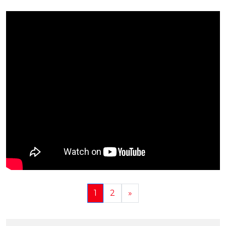
1
2
»