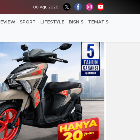
08 Agu 2026
REVIEW
SPORT
LIFESTYLE
BISNIS
TEMATIS