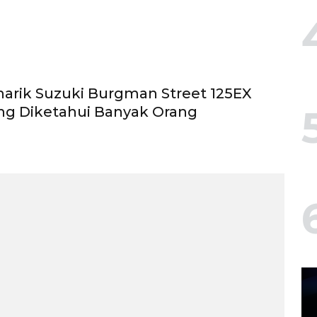
arik Suzuki Burgman Street 125EX
ng Diketahui Banyak Orang