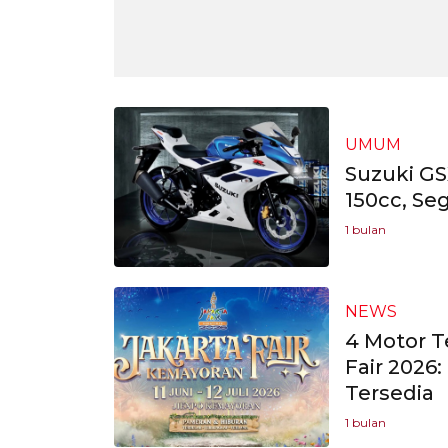
UMUM
Suzuki GS
150cc, Se
1 bulan
NEWS
4 Motor T
Fair 2026
Tersedia
1 bulan