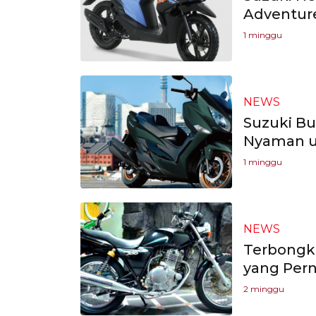
Adventur
1 minggu
NEWS
Suzuki B
Nyaman u
1 minggu
NEWS
Terbongka
yang Pern
2 minggu