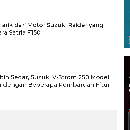
arik dari Motor Suzuki Raider yang
ra Satria F150
bih Segar, Suzuki V-Strom 250 Model
ir dengan Beberapa Pembaruan Fitur