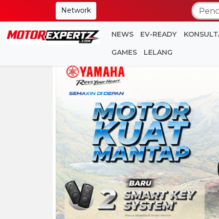
Network
NEWS
EV-READY
KONSULT
GAMES
LELANG