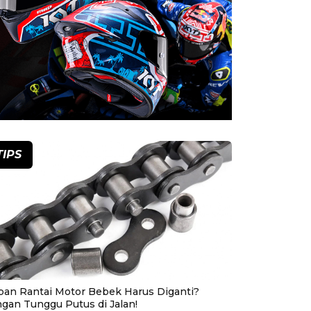
TIPS
pan Rantai Motor Bebek Harus Diganti?
ngan Tunggu Putus di Jalan!