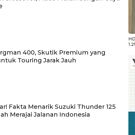
e
HD
1.2
urgman 400, Skutik Premium yang
ntuk Touring Jarak Jauh
r! Fakta Menarik Suzuki Thunder 125
ah Merajai Jalanan Indonesia