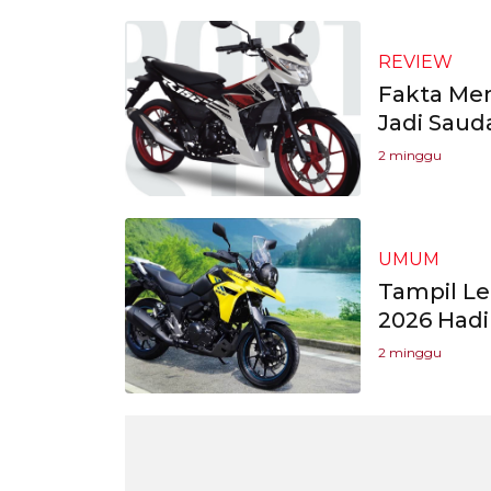
REVIEW
Fakta Men
Jadi Sauda
2 minggu
UMUM
Tampil Le
2026 Had
2 minggu