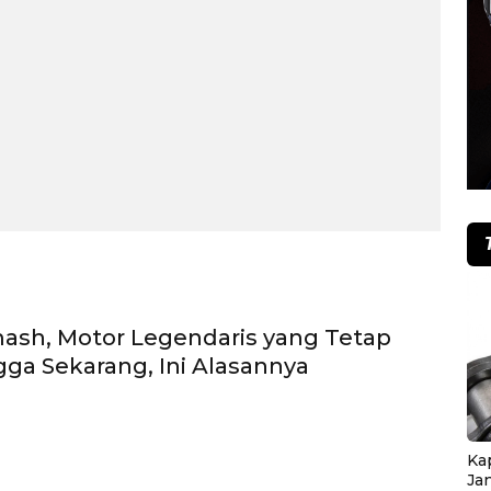
ash, Motor Legendaris yang Tetap
ngga Sekarang, Ini Alasannya
Ka
Ja