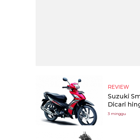
REVIEW
Suzuki Sm
Dicari hi
3 minggu