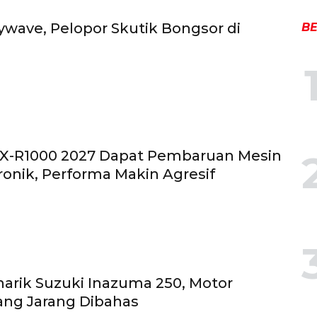
ywave, Pelopor Skutik Bongsor di
BE
SX-R1000 2027 Dapat Pembaruan Mesin
ronik, Performa Makin Agresif
arik Suzuki Inazuma 250, Motor
ang Jarang Dibahas