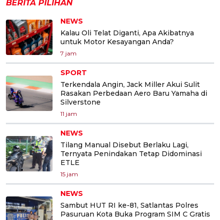
BERITA PILIHAN
NEWS
Kalau Oli Telat Diganti, Apa Akibatnya
untuk Motor Kesayangan Anda?
7 jam
SPORT
Terkendala Angin, Jack Miller Akui Sulit
Rasakan Perbedaan Aero Baru Yamaha di
Silverstone
11 jam
NEWS
Tilang Manual Disebut Berlaku Lagi,
Ternyata Penindakan Tetap Didominasi
ETLE
15 jam
NEWS
Sambut HUT RI ke-81, Satlantas Polres
Pasuruan Kota Buka Program SIM C Gratis