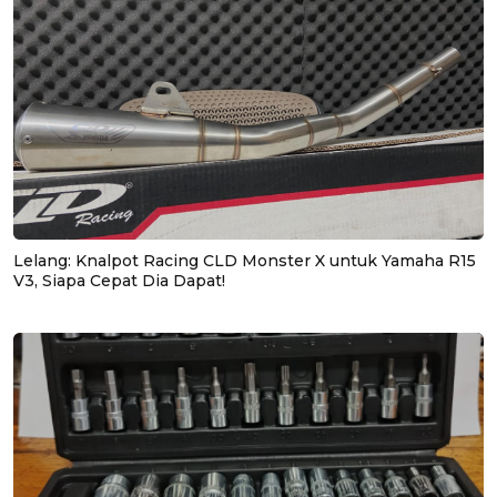
Lelang: Knalpot Racing CLD Monster X untuk Yamaha R15
V3, Siapa Cepat Dia Dapat!