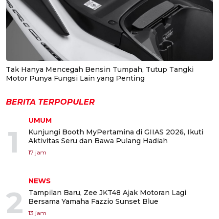
Tak Hanya Mencegah Bensin Tumpah, Tutup Tangki
Motor Punya Fungsi Lain yang Penting
BERITA TERPOPULER
UMUM
1
Kunjungi Booth MyPertamina di GIIAS 2026, Ikuti
Aktivitas Seru dan Bawa Pulang Hadiah
17 jam
NEWS
2
Tampilan Baru, Zee JKT48 Ajak Motoran Lagi
Bersama Yamaha Fazzio Sunset Blue
13 jam