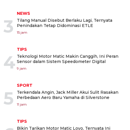
NEWS
3
Tilang Manual Disebut Berlaku Lagi, Ternyata
Penindakan Tetap Didominasi ETLE
15 jam
TIPS
4
Teknologi Motor Matic Makin Canggih, Ini Peran
Sensor dalam Sistem Speedometer Digital
9 jam
SPORT
5
Terkendala Angin, Jack Miller Akui Sulit Rasakan
Perbedaan Aero Baru Yamaha di Silverstone
11 jam
TIPS
Bikin Tarikan Motor Matic Loyo, Ternyata Ini