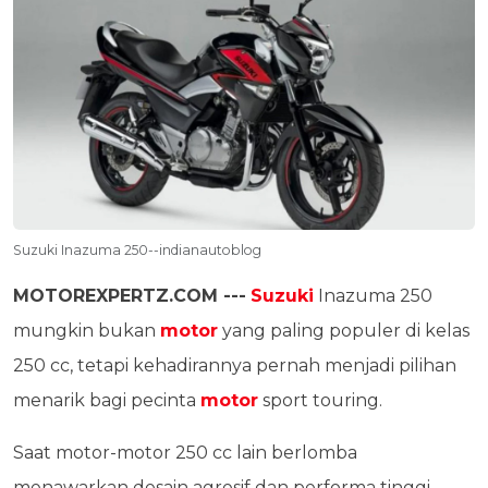
Suzuki Inazuma 250--indianautoblog
MOTOREXPERTZ.COM ---
Suzuki
Inazuma 250
mungkin bukan
motor
yang paling populer di kelas
250 cc, tetapi kehadirannya pernah menjadi pilihan
menarik bagi pecinta
motor
sport touring.
Saat motor-motor 250 cc lain berlomba
menawarkan desain agresif dan performa tinggi,