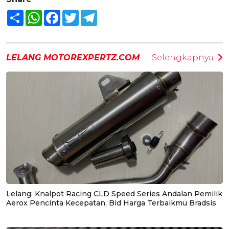
Share
WhatsApp
Facebook
Twitter
Telegram
LELANG MOTOREXPERTZ.COM
Selengkapnya
Lelang: Knalpot Racing CLD Speed Series Andalan Pemilik
Aerox Pencinta Kecepatan, Bid Harga Terbaikmu Bradsis