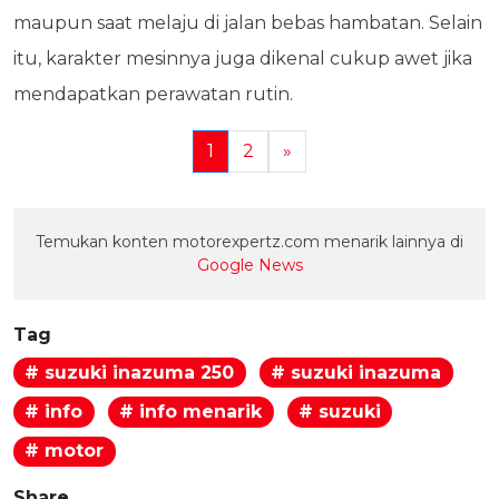
maupun saat melaju di jalan bebas hambatan. Selain
itu, karakter mesinnya juga dikenal cukup awet jika
mendapatkan perawatan rutin.
1
2
»
Temukan konten motorexpertz.com menarik lainnya di
Google News
Tag
# suzuki inazuma 250
# suzuki inazuma
# info
# info menarik
# suzuki
# motor
Share