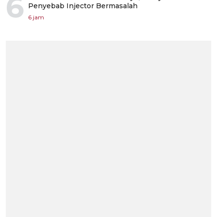
6
Penyebab Injector Bermasalah
6 jam