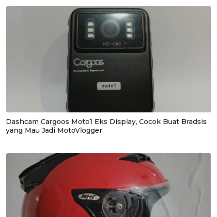
Dashcam Cargoos Moto1 Eks Display, Cocok Buat Bradsis
yang Mau Jadi MotoVlogger