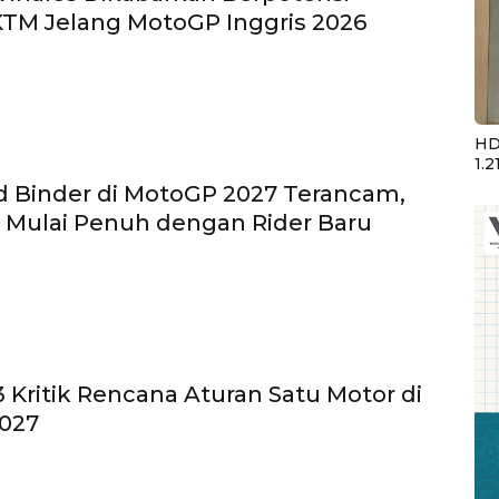
TM Jelang MotoGP Inggris 2026
HD
1.2
d Binder di MotoGP 2027 Terancam,
 Mulai Penuh dengan Rider Baru
 Kritik Rencana Aturan Satu Motor di
027