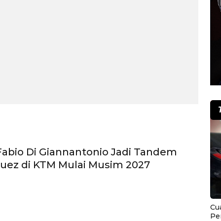
abio Di Giannantonio Jadi Tandem
uez di KTM Mulai Musim 2027
Cu
Pe