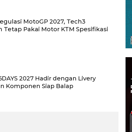
egulasi MotoGP 2027, Tech3
n Tetap Pakai Motor KTM Spesifikasi
DAYS 2027 Hadir dengan Livery
an Komponen Siap Balap