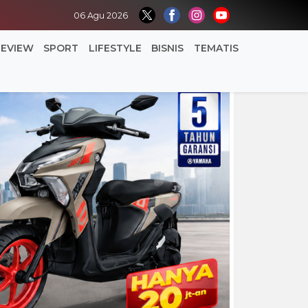
06 Agu 2026
REVIEW
SPORT
LIFESTYLE
BISNIS
TEMATIS