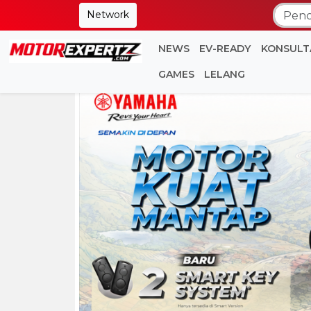
Network
NEWS
EV-READY
KONSULT
GAMES
LELANG