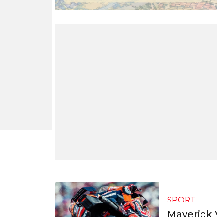
SPORT
Maverick 