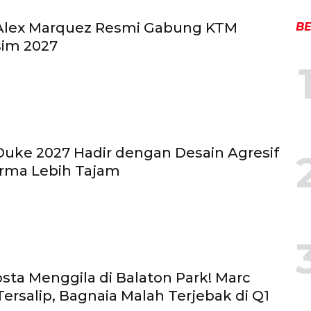
Alex Marquez Resmi Gabung KTM
BE
sim 2027
uke 2027 Hadir dengan Desain Agresif
orma Lebih Tajam
sta Menggila di Balaton Park! Marc
ersalip, Bagnaia Malah Terjebak di Q1