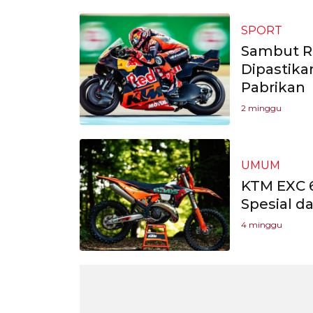
SPORT
Sambut R
Dipastika
Pabrikan
2 minggu
UMUM
KTM EXC 6
Spesial d
4 minggu