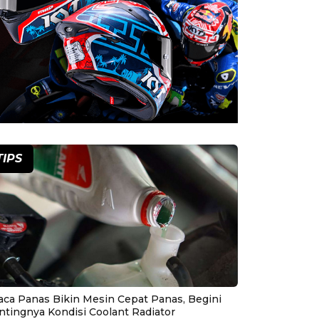
TIPS
aca Panas Bikin Mesin Cepat Panas, Begini
ntingnya Kondisi Coolant Radiator