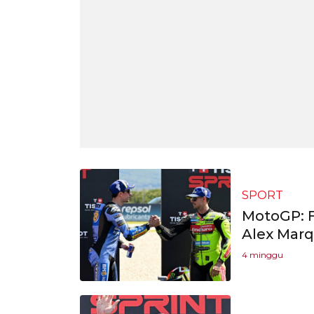
SPORT
MotoGP: F
Alex Marq
4 minggu