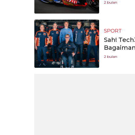
2 bulan
SPORT
Sah! Tech
Bagaiman
2 bulan