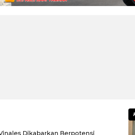
Vinales Dikabarkan Berpotensi