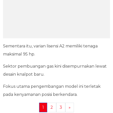
Sementara itu, varian lisensi A2 memiliki tenaga
maksimal 95 hp.
Sektor pembuangan gas kini disempurnakan lewat
desain knalpot baru.
Fokus utama pengembangan model ini terletak
pada kenyamanan posisi berkendara.
1
2
3
»