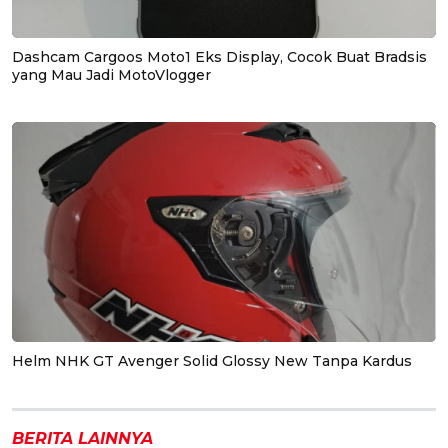
Dashcam Cargoos Moto1 Eks Display, Cocok Buat Bradsis
yang Mau Jadi MotoVlogger
Helm NHK GT Avenger Solid Glossy New Tanpa Kardus
BERITA LAINNYA