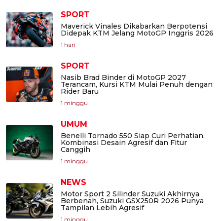
SPORT
Maverick Vinales Dikabarkan Berpotensi
Didepak KTM Jelang MotoGP Inggris 2026
1 hari
SPORT
Nasib Brad Binder di MotoGP 2027
Terancam, Kursi KTM Mulai Penuh dengan
Rider Baru
1 minggu
UMUM
Benelli Tornado 550 Siap Curi Perhatian,
Kombinasi Desain Agresif dan Fitur
Canggih
1 minggu
NEWS
Motor Sport 2 Silinder Suzuki Akhirnya
Berbenah, Suzuki GSX250R 2026 Punya
Tampilan Lebih Agresif
1 minggu