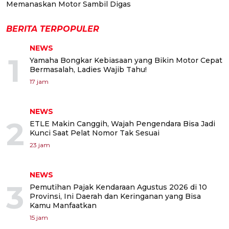
Memanaskan Motor Sambil Digas
BERITA TERPOPULER
NEWS
1
Yamaha Bongkar Kebiasaan yang Bikin Motor Cepat
Bermasalah, Ladies Wajib Tahu!
17 jam
NEWS
2
ETLE Makin Canggih, Wajah Pengendara Bisa Jadi
Kunci Saat Pelat Nomor Tak Sesuai
23 jam
NEWS
3
Pemutihan Pajak Kendaraan Agustus 2026 di 10
Provinsi, Ini Daerah dan Keringanan yang Bisa
Kamu Manfaatkan
15 jam