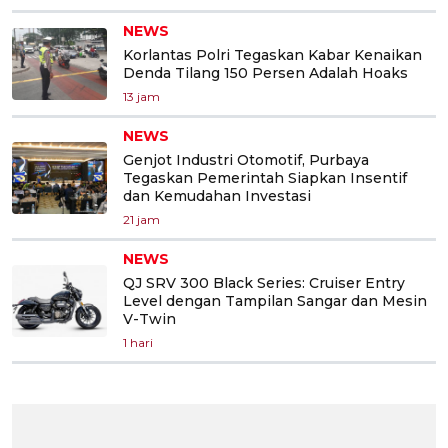
NEWS
Korlantas Polri Tegaskan Kabar Kenaikan
Denda Tilang 150 Persen Adalah Hoaks
13 jam
NEWS
Genjot Industri Otomotif, Purbaya
Tegaskan Pemerintah Siapkan Insentif
dan Kemudahan Investasi
21 jam
NEWS
QJ SRV 300 Black Series: Cruiser Entry
Level dengan Tampilan Sangar dan Mesin
V-Twin
1 hari