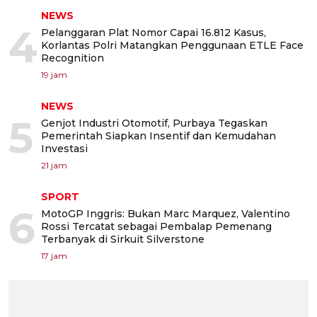
NEWS
4
Pelanggaran Plat Nomor Capai 16.812 Kasus,
Korlantas Polri Matangkan Penggunaan ETLE Face
Recognition
19 jam
NEWS
5
Genjot Industri Otomotif, Purbaya Tegaskan
Pemerintah Siapkan Insentif dan Kemudahan
Investasi
21 jam
SPORT
6
MotoGP Inggris: Bukan Marc Marquez, Valentino
Rossi Tercatat sebagai Pembalap Pemenang
Terbanyak di Sirkuit Silverstone
17 jam