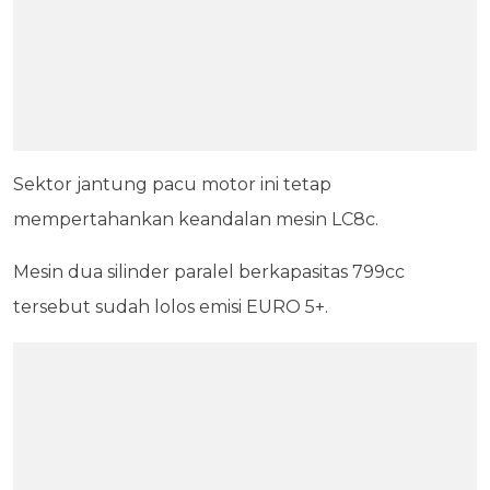
Sektor jantung pacu motor ini tetap
mempertahankan keandalan mesin LC8c.
Mesin dua silinder paralel berkapasitas 799cc
tersebut sudah lolos emisi EURO 5+.