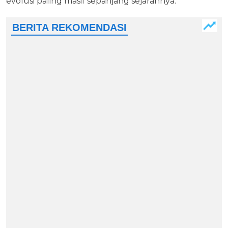
evolusi paling masif sepanjang sejarahnya.