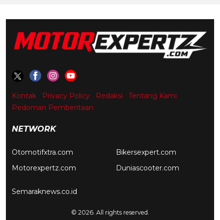
Kontak
Privacy Policy
Redaksi
Tentang Kami
Pedoman Pemberitaan
NETWORK
Otomotifxtra.com
Bikersexpert.com
Motorexpertz.com
Duniascooter.com
Semaraknews.co.id
© 2026. All rights reserved.