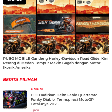
PUBG MOBILE Gandeng Harley-Davidson Road Glide, Kini
Perang di Medan Tempur Makin Gagah dengan Motor
Ikonik Amerika
BERITA PILIHAN
UMUM
HJC Hadirkan Helm Fabio Quartararo
Funky Diablo, Terinspirasi MotoGP
Catalunya 2025
9 jam