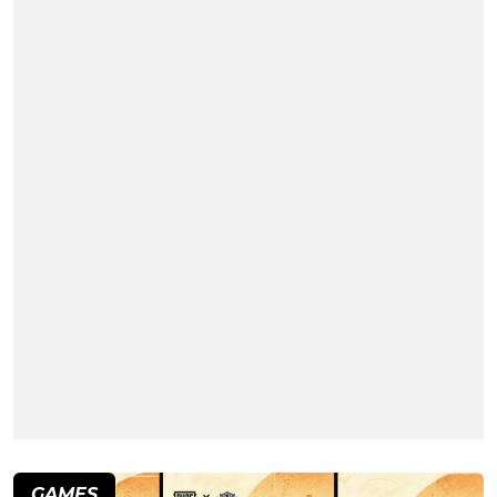
GAMES