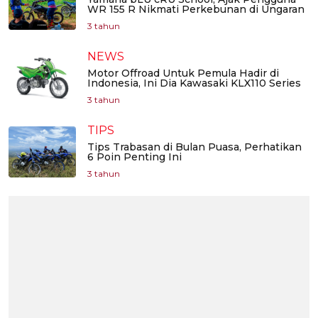
WR 155 R Nikmati Perkebunan di Ungaran
3 tahun
NEWS
Motor Offroad Untuk Pemula Hadir di
Indonesia, Ini Dia Kawasaki KLX110 Series
3 tahun
TIPS
Tips Trabasan di Bulan Puasa, Perhatikan
6 Poin Penting Ini
3 tahun