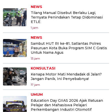
NEWS
Tilang Manual Disebut Berlaku Lagi,
Ternyata Penindakan Tetap Didominasi
ETLE
1 jam
NEWS
Sambut HUT RI ke-81, Satlantas Polres
Pasuruan Kota Buka Program SIM C Gratis
Untuk Nama Agus
13 jam
KONSULTASI
Kenapa Motor Mati Mendadak di Jalan?
Jangan Panik, Ini Penyebabnya!
17 jam
UMUM
Education Day GIIAS 2026 Ajak Ratusan
Pelajar dan Mahasiswa Pelajari
Perkembangan Industri Otomotif