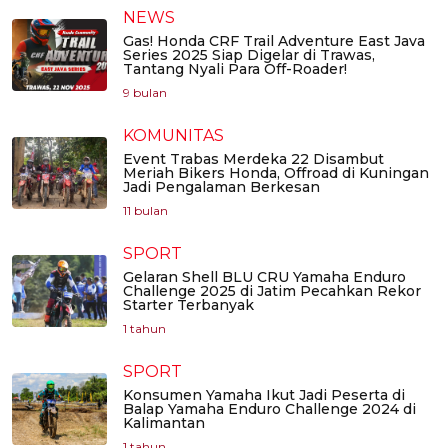
NEWS
Gas! Honda CRF Trail Adventure East Java
Series 2025 Siap Digelar di Trawas,
Tantang Nyali Para Off-Roader!
9 bulan
KOMUNITAS
Event Trabas Merdeka 22 Disambut
Meriah Bikers Honda, Offroad di Kuningan
Jadi Pengalaman Berkesan
11 bulan
SPORT
Gelaran Shell BLU CRU Yamaha Enduro
Challenge 2025 di Jatim Pecahkan Rekor
Starter Terbanyak
1 tahun
SPORT
Konsumen Yamaha Ikut Jadi Peserta di
Balap Yamaha Enduro Challenge 2024 di
Kalimantan
1 tahun