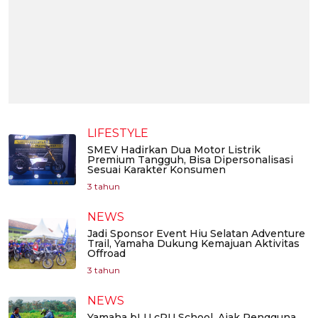
LIFESTYLE
SMEV Hadirkan Dua Motor Listrik
Premium Tangguh, Bisa Dipersonalisasi
Sesuai Karakter Konsumen
3 tahun
NEWS
Jadi Sponsor Event Hiu Selatan Adventure
Trail, Yamaha Dukung Kemajuan Aktivitas
Offroad
3 tahun
NEWS
Yamaha bLU cRU School, Ajak Pengguna