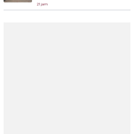
21 jam