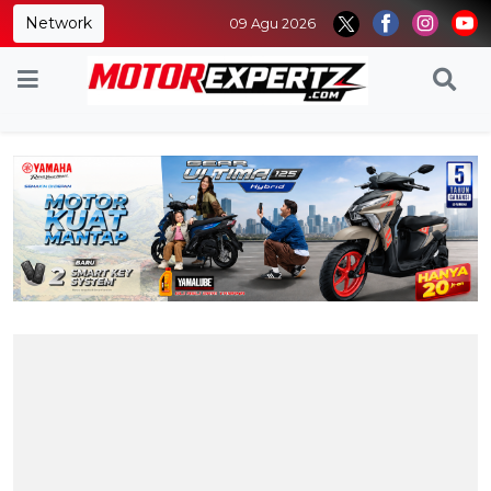
Network
09 Agu 2026