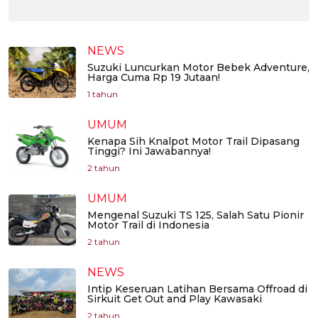
NEWS
Suzuki Luncurkan Motor Bebek Adventure,
Harga Cuma Rp 19 Jutaan!
1 tahun
UMUM
Kenapa Sih Knalpot Motor Trail Dipasang
Tinggi? Ini Jawabannya!
2 tahun
UMUM
Mengenal Suzuki TS 125, Salah Satu Pionir
Motor Trail di Indonesia
2 tahun
NEWS
Intip Keseruan Latihan Bersama Offroad di
Sirkuit Get Out and Play Kawasaki
2 tahun